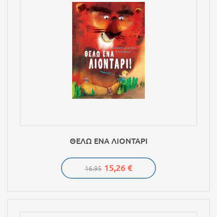
ΘΕΛΩ ΕΝΑ ΛΙΟΝΤΑΡΙ
15,26 €
16.95