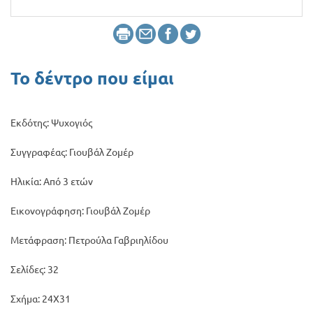
Προσφορές
Το δέντρο που είμαι
Εκδότης: Ψυχογιός
Συγγραφέας: Γιουβάλ Ζομέρ
Ηλικία: Από 3 ετών
Εικονογράφηση: Γιουβάλ Ζομέρ
Μετάφραση: Πετρούλα Γαβριηλίδου
Σελίδες: 32
Σχήμα: 24Χ31