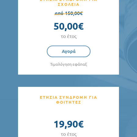
ΣΧΟΛΕΙΑ
από 150,00€
50,00€
το έτος
Αγορά
Τιμολόγηση εφάπαξ
ΕΤΗΣΙΑ ΣΥΝΔΡΟΜΗ ΓΙΑ
ΦΟΙΤΗΤΕΣ
19,90€
το έτος