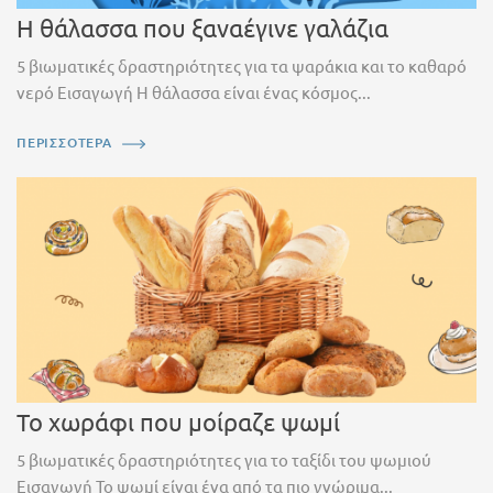
Η θάλασσα που ξαναέγινε γαλάζια
5 βιωματικές δραστηριότητες για τα ψαράκια και το καθαρό
νερό Εισαγωγή Η θάλασσα είναι ένας κόσμος...
ΠΕΡΙΣΣΟΤΕΡΑ
Το χωράφι που μοίραζε ψωμί
5 βιωματικές δραστηριότητες για το ταξίδι του ψωμιού
Εισαγωγή Το ψωμί είναι ένα από τα πιο γνώριμα...