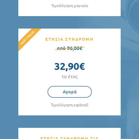
Τιμολόγηση μηνιαία
ΕΤΗΣΙΑ ΣΥΝΔΡΟΜΗ
από 96,00€
32,90€
το έτος
Αγορά
Τιμολόγηση εφάπαξ
ΕΤΗΣΙΑ ΣΥΝΔΡΟΜΗ ΓΙΑ