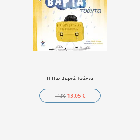
Η Πιο Βαριά Τσάντα
13,05 €
14.50