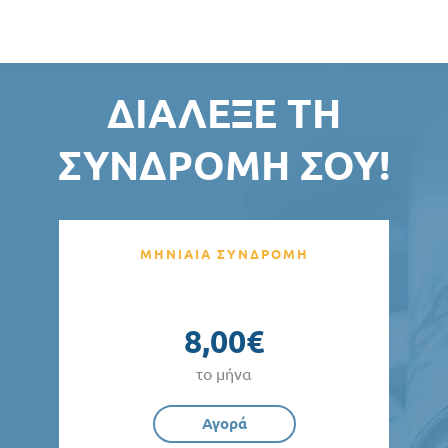
ΔΙΆΛΕΞΕ ΤΗ
ΣΥΝΔΡΟΜΉ ΣΟΥ!
ΜΗΝΙΑΙΑ ΣΥΝΔΡΟΜΗ
8,00€
το μήνα
Αγορά