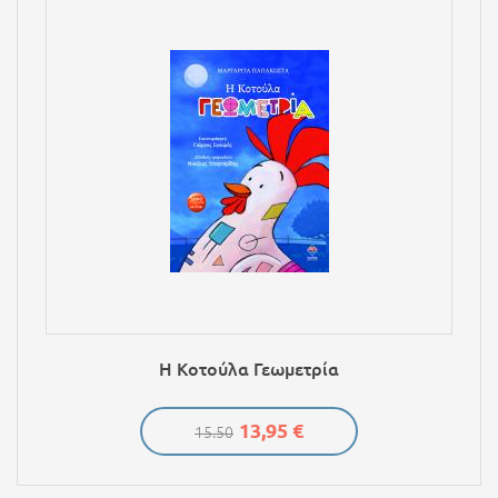
Η Κοτούλα Γεωμετρία
13,95 €
15.50