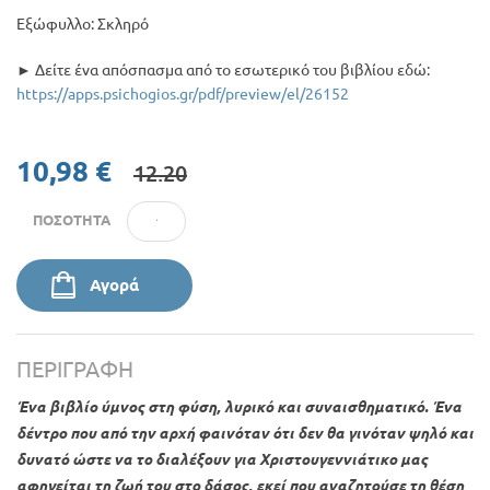
Εξώφυλλο: Σκληρό
► Δείτε ένα απόσπασμα από το εσωτερικό του βιβλίου εδώ:
https://apps.psichogios.gr/pdf/preview/el/26152
10,98 €
12.20
ΠΟΣΌΤΗΤΑ
Αγορά
ΠΕΡΙΓΡΑΦΉ
Ένα βιβλίο ύμνος στη φύση, λυρικό και συναισθηματικό. Ένα
δέντρο που από την αρχή φαινόταν ότι δεν θα γινόταν ψηλό και
δυνατό ώστε να το διαλέξουν για Χριστουγεννιάτικο μας
αφηγείται τη ζωή του στο δάσος, εκεί που αναζητούσε τη θέση