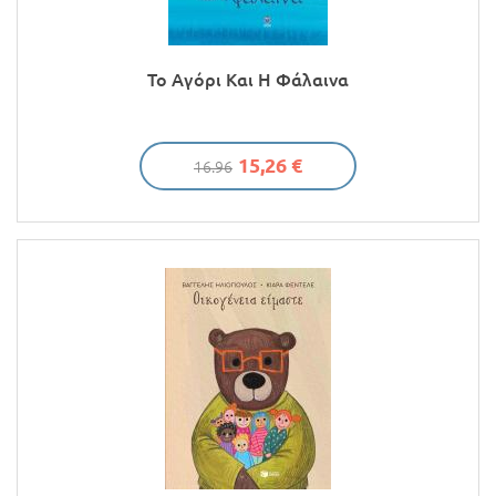
Το Αγόρι Και Η Φάλαινα
15,26 €
16.96