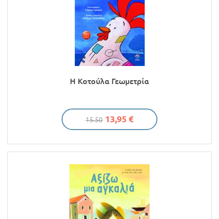
Η Κοτούλα Γεωμετρία
13,95 €
15.50