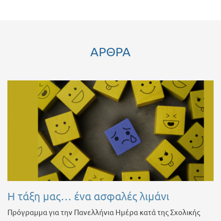
ΑΡΘΡΑ
Η τάξη μας… ένα ασφαλές λιμάνι
Πρόγραμμα για την Πανελλήνια Ημέρα κατά της Σχολικής