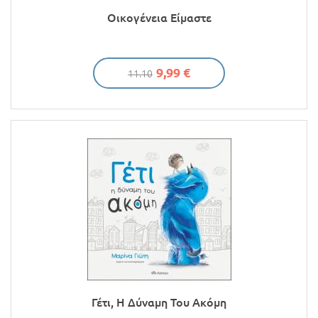
Οικογένεια Είμαστε
9,99 €
11.10
Γέτι, Η Δύναμη Του Ακόμη