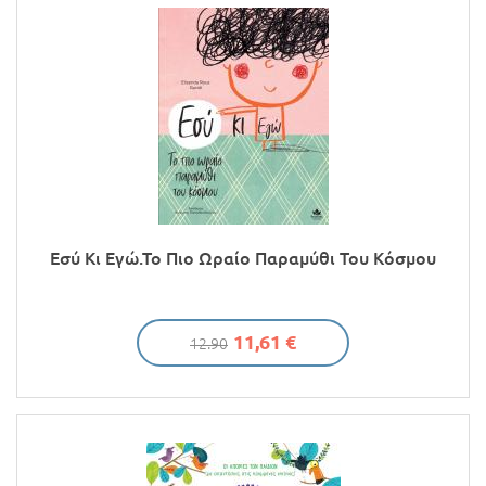
Εσύ Κι Εγώ.Το Πιο Ωραίο Παραμύθι Του Κόσμου
11,61 €
12.90