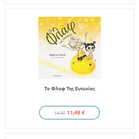
Το Φλαφ Της Ευτυχίας
11,48 €
14.35