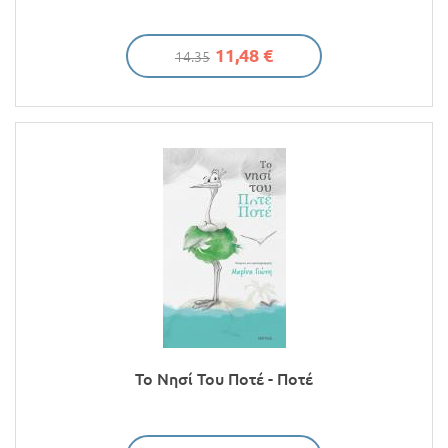
11,48 €
14.35
Το Νησί Του Ποτέ - Ποτέ