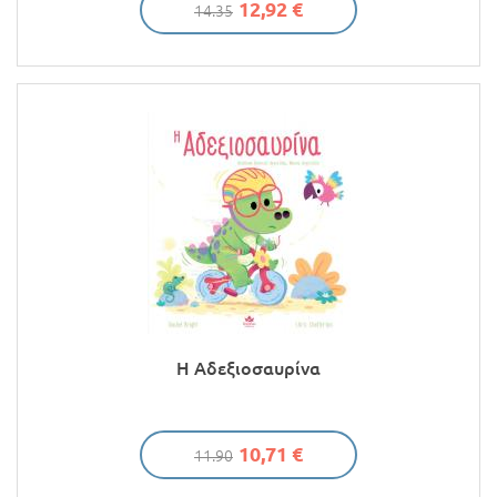
12,92 €
14.35
Η Αδεξιοσαυρίνα
10,71 €
11.90