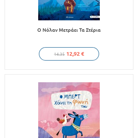
Ο Νόλαν Μετράει Τα Στέρια
12,92 €
14.35