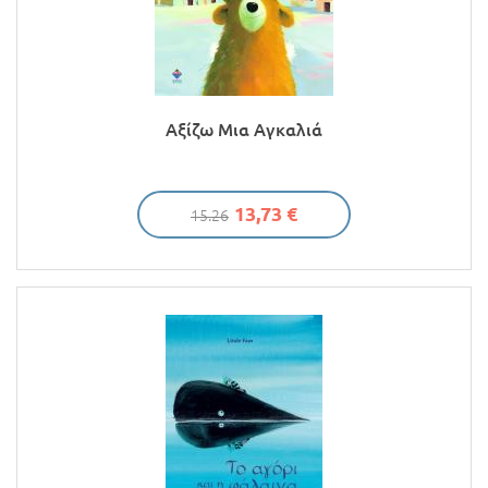
Αξίζω Μια Αγκαλιά
13,73 €
15.26