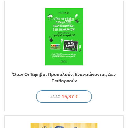
Προσφορές
Όταν Οι Έφηβοι Προκαλούν, Εναντιώνονται, Δεν
Πειθαρχούν
15,37 €
15.37