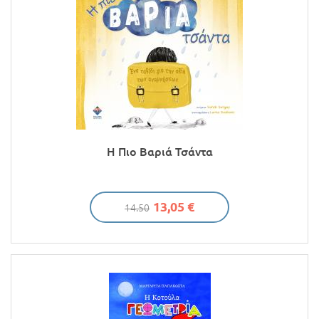
Η Πιο Βαριά Τσάντα
13,05 €
14.50