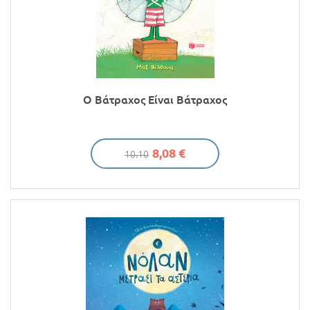
Ο Βάτραχος Είναι Βάτραχος
8,08 €
10.10