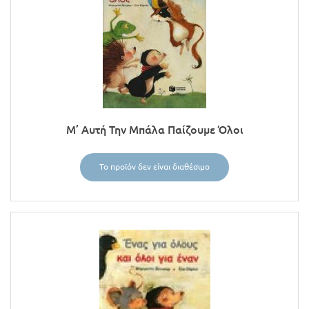
Μ’ Αυτή Την Μπάλα Παίζουμε Όλοι
Το προϊόν δεν είναι διαθέσιμο