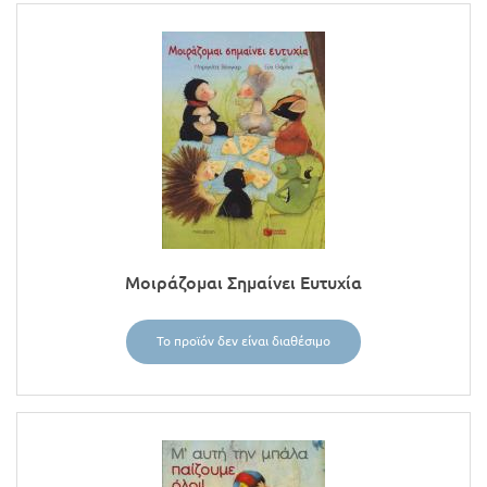
Προσφορές
Μοιράζομαι Σημαίνει Ευτυχία
Το προϊόν δεν είναι διαθέσιμο