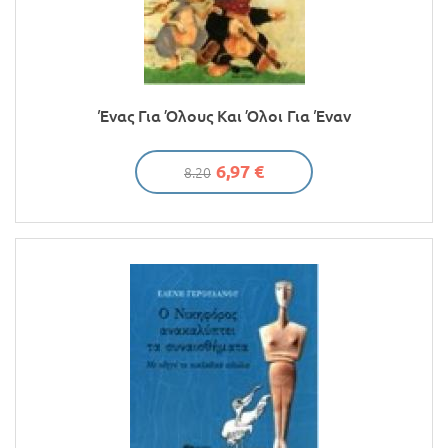
Ένας Για Όλους Και Όλοι Για Έναν
6,97 €
8.20