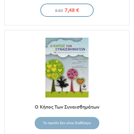
7,48 €
8.80
Ο Κήπος Των Συναισθημάτων
Το προϊόν δεν είναι διαθέσιμο