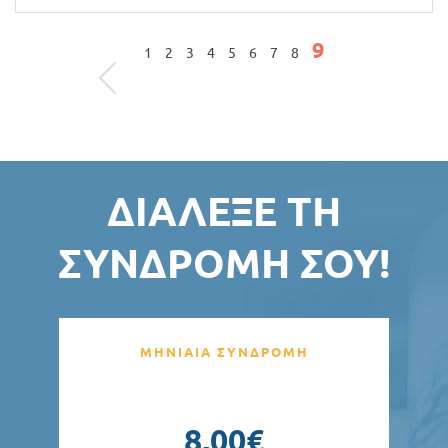
9
ΣΕΛΊΔΕΣ
1
2
3
4
5
6
7
8
ΔΙΆΛΕΞΕ ΤΗ
ΣΥΝΔΡΟΜΉ ΣΟΥ!
ΜΗΝΙΑΙΑ ΣΥΝΔΡΟΜΗ
8,00€