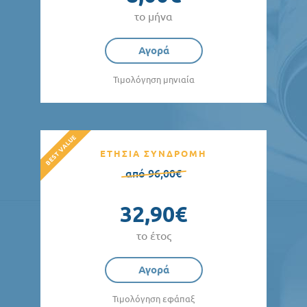
το μήνα
Αγορά
Τιμολόγηση μηνιαία
ΕΤΗΣΙΑ ΣΥΝΔΡΟΜΗ
από 96,00€
32,90€
το έτος
Αγορά
Τιμολόγηση εφάπαξ