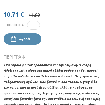
10,71 €
11.90
ΠΟΣΌΤΗΤΑ
Αγορά
ΠΕΡΙΓΡΑΦΉ
Ένα βιβλίο για την προσπάθεια και την επιμονή. Η νεαρή
Αδεξιοσαυρίνα είναι μια μικρή αδέξια σαύρα που δεν μπορεί
να μάθει ποδήλατο ενώ θέλει τόσο πολύ να λάβει μέρος στους
ποδηλατικούς αγώνες. Όλο ξεκινά κι όλο πέφτει. Η γιαγιά θα
την πείσει πως κι αυτή ήταν αδέξια, αλλά τα κατάφερε με
προσπάθεια και επιμονή. Η γιαγιά με τη σοφία της νουθετεί τη
μικρή που ξεκινάει ξανά την προσπάθεια με επιμονή και χωρίς
απογοήτευση όταν χάνει. Το ότι κι η γιαγιά έπεφτε και τώρα