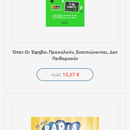
Όταν Οι Έφηβοι Προκαλούν, Εναντιώνονται, Δεν
Πειθαρχούν
15,37 €
15.37