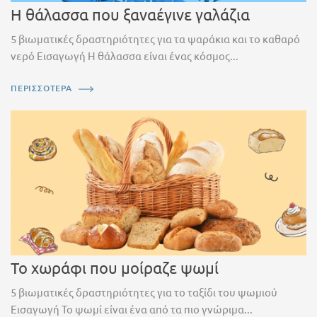
Η θάλασσα που ξαναέγινε γαλάζια
5 βιωματικές δραστηριότητες για τα ψαράκια και το καθαρό
νερό Εισαγωγή Η θάλασσα είναι ένας κόσμος...
ΠΕΡΙΣΣΟΤΕΡΑ
Το χωράφι που μοίραζε ψωμί
5 βιωματικές δραστηριότητες για το ταξίδι του ψωμιού
Εισαγωγή Το ψωμί είναι ένα από τα πιο γνώριμα...