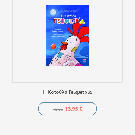
Η Κοτούλα Γεωμετρία
13,95 €
15.50