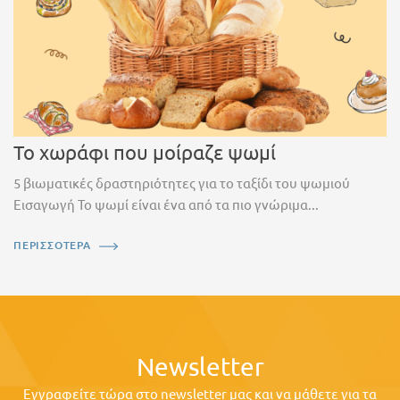
Το χωράφι που μοίραζε ψωμί
5 βιωματικές δραστηριότητες για το ταξίδι του ψωμιού
Εισαγωγή Το ψωμί είναι ένα από τα πιο γνώριμα...
ΠΕΡΙΣΣΟΤΕΡΑ
Newsletter
Εγγραφείτε τώρα στο newsletter μας και να μάθετε για τα