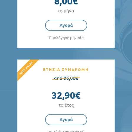
8,00€
το μήνα
Αγορά
Τιμολόγηση μηνιαία
ΕΤΗΣΙΑ ΣΥΝΔΡΟΜΗ
από 96,00€
32,90€
το έτος
Αγορά