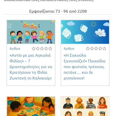
Προσφορές
Εμφανίζονται 73 - 96 από 2208
Άρθρα
Άρθρα
«Αντίο με μια Αγκαλιά
«Η Σακούλα
Φιλίας» – 7
ξαναπαίζει!» Παιχνίδια
Δραστηριότητες για να
που φυσούν, τρέχουν,
Κρατήσουν τη Φιλία
πετάνε… και δε
Ζωντανή το Καλοκαίρι
ρυπαίνουν!