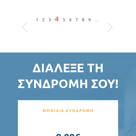
Σελίδες
4
1
2
3
5
6
7
8
9
…
ΔΙΆΛΕΞΕ ΤΗ
ΣΥΝΔΡΟΜΉ ΣΟΥ!
ΜΗΝΙΑΙΑ ΣΥΝΔΡΟΜΗ