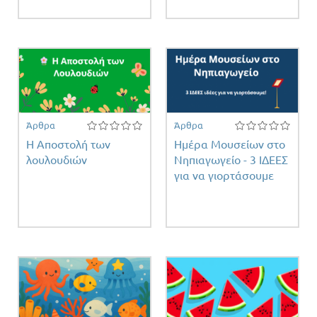
Άρθρα
Άρθρα
Η Αποστολή των
Ημέρα Μουσείων στο
λουλουδιών
Νηπιαγωγείο - 3 ΙΔΕΕΣ
για να γιορτάσουμε