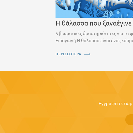
Η θάλασσα που ξαναέγινε
5 βιωματικές δραστηριότητες για τα 
Εισαγωγή Η θάλασσα είναι ένας κόσμο
ΠΕΡΙΣΣΟΤΕΡΑ
Εγγραφείτε τώρα 