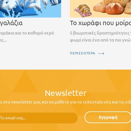
 γαλάζια
Το χωράφι που μοίρ
ψαράκια και το καθαρό νερό
5 βιωματικές δραστηριότητες 
ς...
ψωμί είναι ένα από τα πιο γνώ
ΠΕΡΙΣΣΟΤΕΡΑ
Newsletter
στο newsletter μας και να μάθετε για τα τελευταία νέα και τις ε
Εγγραφή