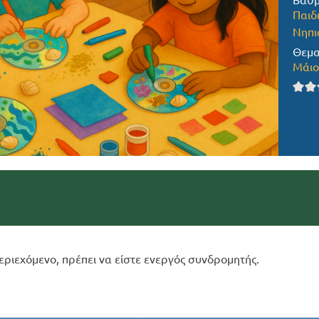
Βαθμ
Παιδ
Νηπι
Θεμα
Μάιο
εριεχόμενο, πρέπει να είστε ενεργός συνδρομητής.