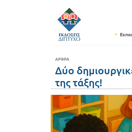
Εκπα
ΆΡΘΡΑ
Δύο δημιουργικέ
της τάξης!