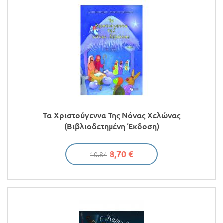
Τα Χριστούγεννα Της Νόνας Χελώνας
(βιβλιοδετημένη Έκδοση)
8,70 €
10.84