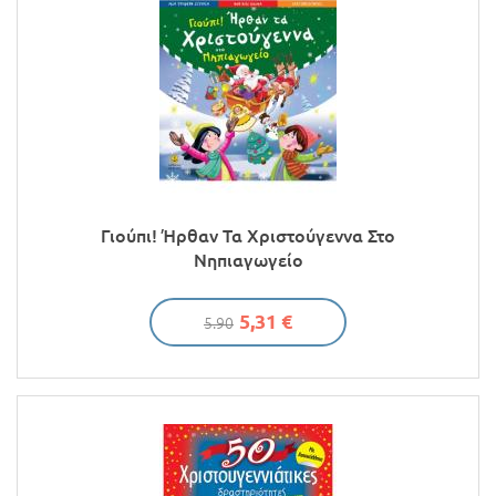
Γιούπι! Ήρθαν Τα Χριστούγεννα Στο
Νηπιαγωγείο
5,31 €
5.90