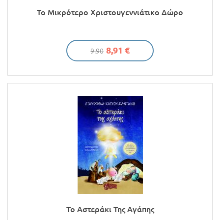
Το Μικρότερο Χριστουγεννιάτικο Δώρο
8,91 €
9.90
Το Αστεράκι Της Αγάπης