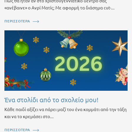
Πώς θα ήταν αν στο χριστουγεννιάτικο δέντρο σας
«ανέβαινε» ο Ανρί Ματίς; Με αφορμή τα διάσημα cut-...
ΠΕΡΙΣΣΟΤΕΡΑ
Ένα στολίδι από το σχολείο μου!
Κάθε παιδί αξίζει να πάρει μαζί του ένα κομμάτι από την τάξη
και να το κρεμάσει στο...
ΠΕΡΙΣΣΟΤΕΡΑ