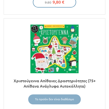
9,80 €
9.80
Χριστούγεννα Απίθανες Δραστηριότητες (75+
Απίθανα Ανάγλυφα Αυτοκόλλητα)
Το προϊόν δεν είναι διαθέσιμο