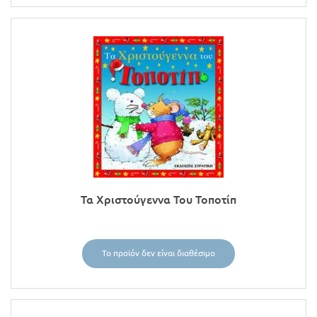
Τα Χριστούγεννα Του Τοποτίπ
Το προϊόν δεν είναι διαθέσιμο