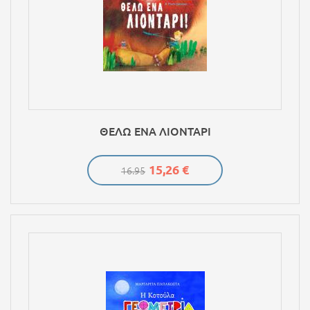
ΘΕΛΩ ΕΝΑ ΛΙΟΝΤΑΡΙ
15,26 €
16.95