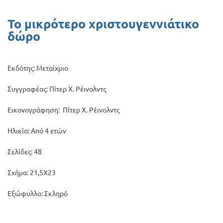
Προσφορές
Το μικρότερο χριστουγεννιάτικο
δώρο
Εκδότης: Μεταίχμιο
Συγγραφέας: Πίτερ Χ. Ρέινολντς
Εικονογράφηση: Πίτερ Χ. Ρέινολντς
Ηλικία: Από 4 ετών
Σελίδες: 48
Σχήμα: 21,5Χ23
Εξώφυλλο: Σκληρό