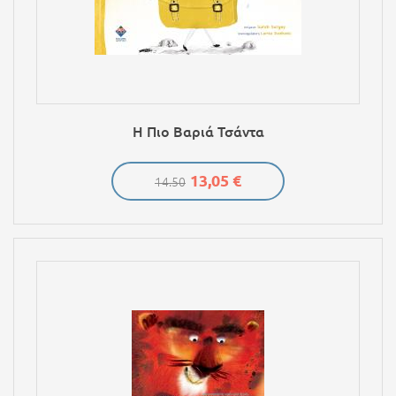
Η Πιο Βαριά Τσάντα
13,05 €
14.50