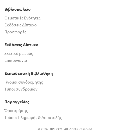
Βιβλιοπωλείο
Θεματικές Ενότητες
Εκδόσεις Δίπτυχο
Προσφορές
Εκδόσεις Δίπτυχο
Σχετικά με εμάς
Επικοινωνία
Εκπαιδευτική Βιβλιοθήκη
Γίνομαι συνδρομητής
Τύποι συνδρομών
Παραγγελίες
Όροι χρήσης
Τρόποι Πληρωμής & Αποστολής
© 2026 DIPTYXO. All Rights Reserved.