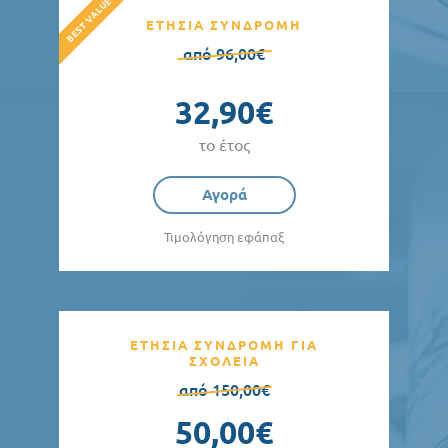
ΕΤΗΣΙΑ ΣΥΝΔΡΟΜΗ
από 96,00€
32,90€
το έτος
Αγορά
Τιμολόγηση εφάπαξ
ΕΤΗΣΙΑ ΣΥΝΔΡΟΜΗ ΓΙΑ
ΣΧΟΛΕΙΑ
από 150,00€
50,00€