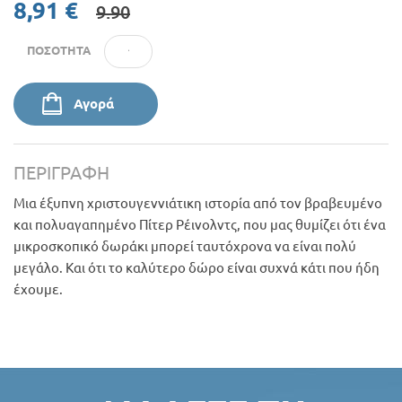
8,91 €
9.90
ΠΟΣΌΤΗΤΑ
Αγορά
ΠΕΡΙΓΡΑΦΉ
Μια έξυπνη χριστουγεννιάτικη ιστορία από τον βραβευμένο
και πολυαγαπημένο Πίτερ Ρέινολντς, που μας θυμίζει ότι ένα
μικροσκοπικό δωράκι μπορεί ταυτόχρονα να είναι πολύ
μεγάλο. Και ότι το καλύτερο δώρο είναι συχνά κάτι που ήδη
έχουμε.