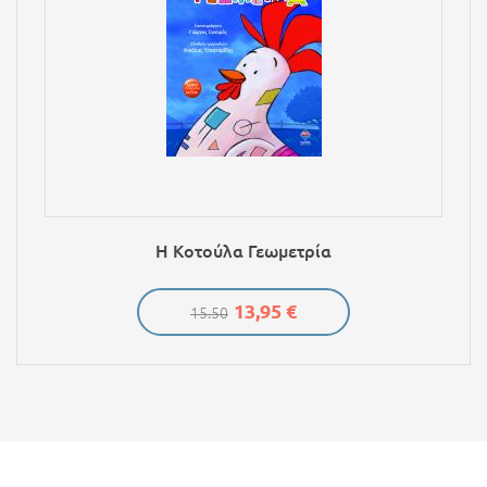
Η Κοτούλα Γεωμετρία
13,95 €
15.50