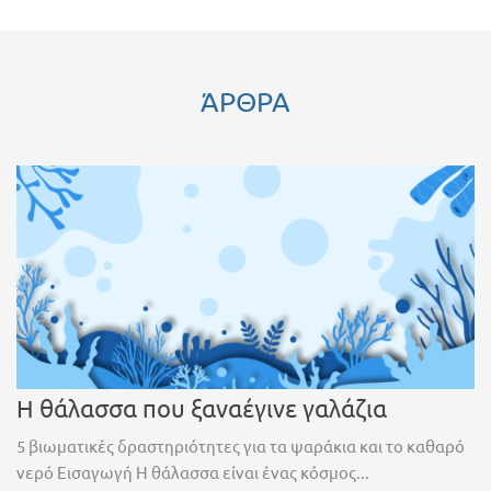
ΆΡΘΡΑ
Η θάλασσα που ξαναέγινε γαλάζια
5 βιωματικές δραστηριότητες για τα ψαράκια και το καθαρό
νερό Εισαγωγή Η θάλασσα είναι ένας κόσμος...