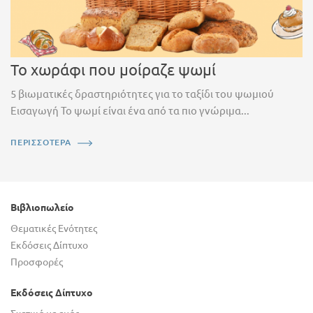
Το χωράφι που μοίραζε ψωμί
5 βιωματικές δραστηριότητες για το ταξίδι του ψωμιού
Εισαγωγή Το ψωμί είναι ένα από τα πιο γνώριμα...
ΠΕΡΙΣΣΟΤΕΡΑ
Βιβλιοπωλείο
Θεματικές Ενότητες
Εκδόσεις Δίπτυχο
Προσφορές
Εκδόσεις Δίπτυχο