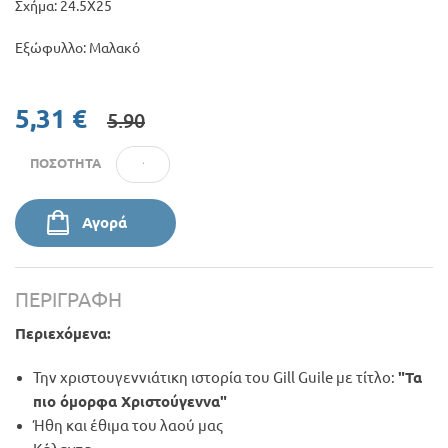
Σχήμα: 24.5Χ25
Εξώφυλλο: Μαλακό
5,31 €
5.90
ΠΟΣΌΤΗΤΑ
Αγορά
ΠΕΡΙΓΡΑΦΉ
Περιεχόμενα:
Την χριστουγεννιάτικη ιστορία του Gill Guile με τίτλο:
"Τα
πιο όμορφα Χριστούγεννα"
Ήθη και έθιμα του λαού μας