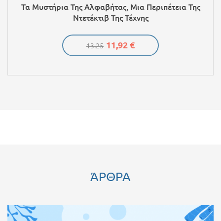
Τα Μυστήρια Της Αλφαβήτας, Μια Περιπέτεια Της
Ντετέκτιβ Της Τέχνης
11,92 €
13.25
ΆΡΘΡΑ