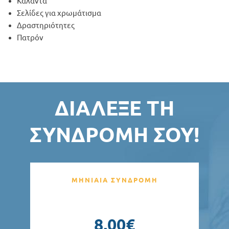
Κάλαντα
Σελίδες για χρωμάτισμα
Δραστηριότητες
Πατρόν
ΔΙΆΛΕΞΕ ΤΗ
ΣΥΝΔΡΟΜΉ ΣΟΥ!
ΜΗΝΙΑΙΑ ΣΥΝΔΡΟΜΗ
8,00€