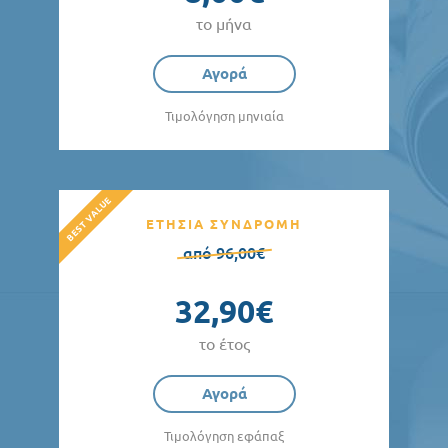
το μήνα
Αγορά
Τιμολόγηση μηνιαία
ΕΤΗΣΙΑ ΣΥΝΔΡΟΜΗ
από 96,00€
32,90€
το έτος
Αγορά
Τιμολόγηση εφάπαξ