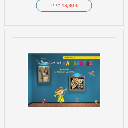
13,80 €
15.37