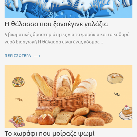
Η θάλασσα που ξαναέγινε γαλάζια
5 βιωματικές δραστηριότητες για τα ψαράκια και το καθαρό
νερό Εισαγωγή Η θάλασσα είναι ένας κόσμος...
ΠΕΡΙΣΣΟΤΕΡΑ
Το χωράφι που μοίραζε ψωμί