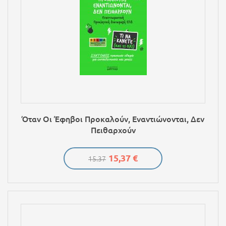
Όταν Οι Έφηβοι Προκαλούν, Εναντιώνονται, Δεν
Πειθαρχούν
15,37 €
15.37