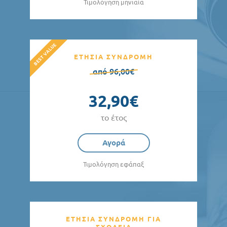
Τιμολόγηση μηνιαία
ΕΤΗΣΙΑ ΣΥΝΔΡΟΜΗ
από 96,00€
32,90€
το έτος
Αγορά
Τιμολόγηση εφάπαξ
ΕΤΗΣΙΑ ΣΥΝΔΡΟΜΗ ΓΙΑ
ΣΧΟΛΕΙΑ