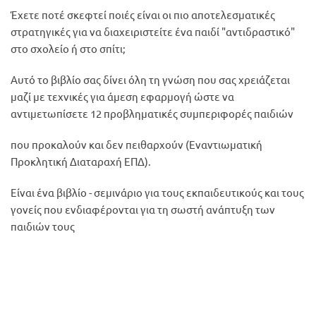
Έχετε ποτέ σκεφτεί ποιές είναι οι πιο αποτελεσματικές
στρατηγικές για να διαχειριστείτε ένα παιδί "αντιδραστικό"
στο σχολείο ή στο σπίτι;
Αυτό το βιβλίο σας δίνει όλη τη γνώση που σας χρειάζεται
μαζί με τεχνικές για άμεση εφαρμογή ώστε να
αντιμετωπίσετε 12 προβληματικές συμπεριφορές παιδιών
που προκαλούν και δεν πειθαρχούν (Εναντιωματική
Προκλητική Διαταραχή ΕΠΔ).
Είναι ένα βιβλίο - σεμινάριο για τους εκπαιδευτικούς και τους
γονείς που ενδιαφέρονται για τη σωστή ανάπτυξη των
παιδιών τους