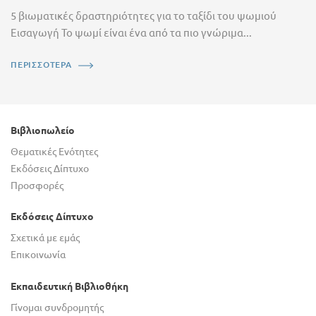
5 βιωματικές δραστηριότητες για το ταξίδι του ψωμιού
Εισαγωγή Το ψωμί είναι ένα από τα πιο γνώριμα...
ΠΕΡΙΣΣΟΤΕΡΑ
Βιβλιοπωλείο
Θεματικές Ενότητες
Εκδόσεις Δίπτυχο
Προσφορές
Εκδόσεις Δίπτυχο
Σχετικά με εμάς
Επικοινωνία
Εκπαιδευτική Βιβλιοθήκη
Γίνομαι συνδρομητής