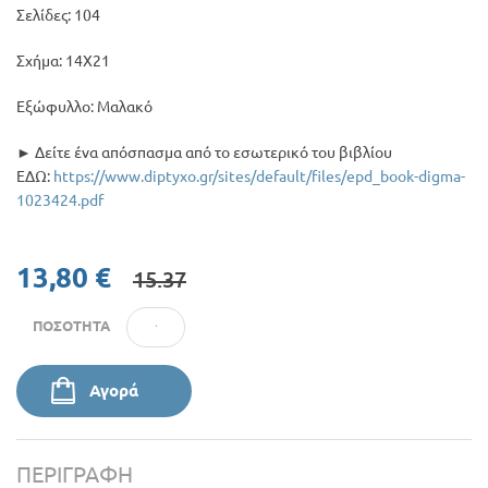
Σελίδες: 104
Σχήμα: 14Χ21
Εξώφυλλο: Μαλακό
► Δείτε ένα απόσπασμα από το εσωτερικό του βιβλίου
ΕΔΩ:
https://www.diptyxo.gr/sites/default/files/epd_book-digma-
1023424.pdf
13,80 €
15.37
ΠΟΣΌΤΗΤΑ
Αγορά
ΠΕΡΙΓΡΑΦΉ