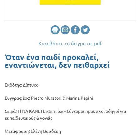
Προσφορές
Κατεβάστε το δείγμα σε pdf
Όταν ένα παιδί προκαλεί,
εναντιώνεται, δεν πειθαρχεί
Εκδότης: Δίπτυχο
Συγγραφέας: Pietro Muratori & Marina Papini
Σειρά: ΤΙ ΝΑ ΚΑΝΕΤΕ και τι όχι - Σύντομοι πρακτικοί οδηγοί για
εκπαιδευτικούς & γονείς
Μετάφραση: Ελένη Βασδέκη