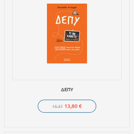
ΔΕΠΥ
13,80 €
15.37