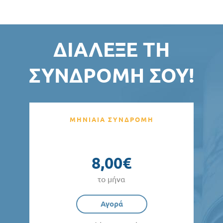
ΔΙΆΛΕΞΕ ΤΗ
ΣΥΝΔΡΟΜΉ ΣΟΥ!
ΜΗΝΙΑΙΑ ΣΥΝΔΡΟΜΗ
8,00€
το μήνα
Αγορά