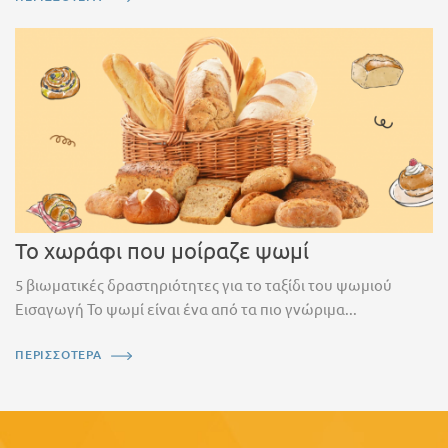
Το χωράφι που μοίραζε ψωμί
5 βιωματικές δραστηριότητες για το ταξίδι του ψωμιού
Εισαγωγή Το ψωμί είναι ένα από τα πιο γνώριμα...
ΠΕΡΙΣΣΟΤΕΡΑ