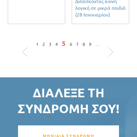
Διδάσκοντας κοινή
λογική σε μικρά παιδιά
(28 Ιανουαρίου)
Σελίδες
5
1
2
3
4
6
7
8
9
…
ΔΙΆΛΕΞΕ ΤΗ
ΣΥΝΔΡΟΜΉ ΣΟΥ!
ΜΗΝΙΑΙΑ ΣΥΝΔΡΟΜΗ