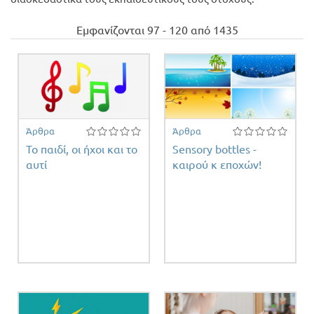
Προσφορές
Εμφανίζονται 97 - 120 από 1435
Άρθρα
Άρθρα
Το παιδί, οι ήχοι και το
Sensory bottles -
αυτί
καιρού κ εποχών!