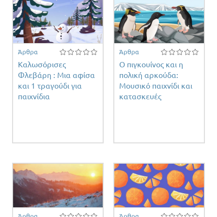
Άρθρα
Άρθρα
Καλωσόρισες
Ο πιγκουίνος και η
Φλεβάρη : Μια αφίσα
πολική αρκούδα:
και 1 τραγούδι για
Μουσικό παιχνίδι και
παιχνίδια
κατασκευές
Άρθρα
Άρθρα