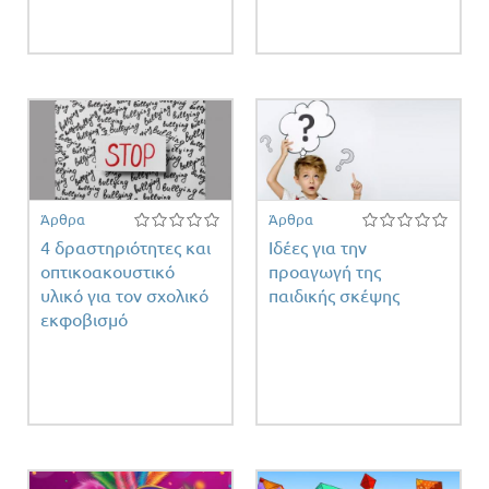
ειας
Άρθρα
Άρθρα
4 δραστηριότητες και
Ιδέες για την
οπτικοακουστικό
προαγωγή της
υλικό για τον σχολικό
παιδικής σκέψης
εκφοβισμό