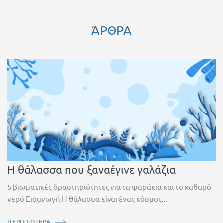
ΆΡΘΡΑ
Η θάλασσα που ξαναέγινε γαλάζια
5 βιωματικές δραστηριότητες για τα ψαράκια και το καθαρό
νερό Εισαγωγή Η θάλασσα είναι ένας κόσμος...
ΠΕΡΙΣΣΟΤΕΡΑ