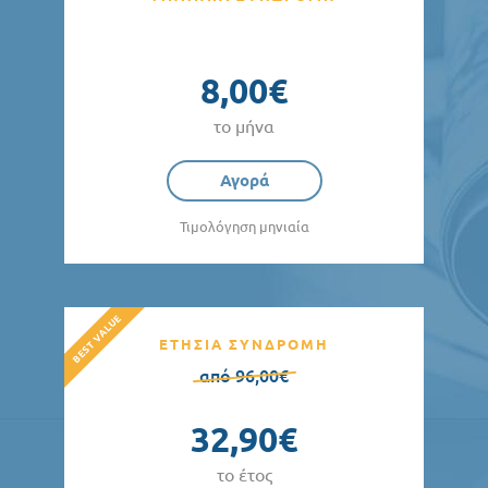
8,00€
το μήνα
Αγορά
Τιμολόγηση μηνιαία
ΕΤΗΣΙΑ ΣΥΝΔΡΟΜΗ
από 96,00€
32,90€
το έτος