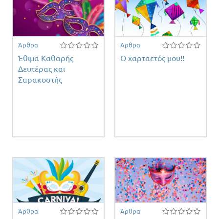
Άρθρα
Άρθρα
Έθιμα Καθαρής
Ο χαρταετός μου!!
Δευτέρας και
Σαρακοστής
Άρθρα
Άρθρα