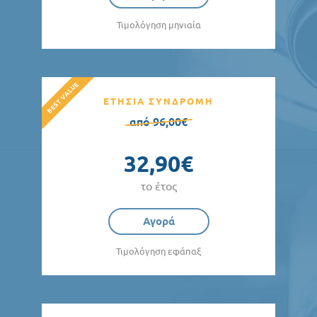
Τιμολόγηση μηνιαία
ΕΤΗΣΙΑ ΣΥΝΔΡΟΜΗ
από 96,00€
32,90€
το έτος
Αγορά
Τιμολόγηση εφάπαξ