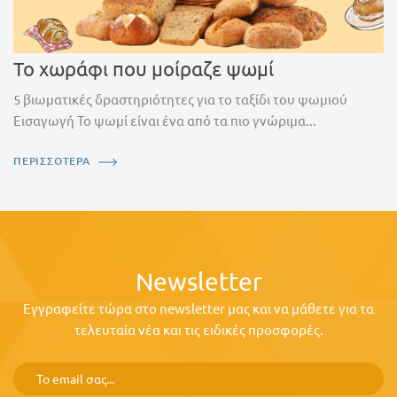
Το χωράφι που μοίραζε ψωμί
5 βιωματικές δραστηριότητες για το ταξίδι του ψωμιού
Εισαγωγή Το ψωμί είναι ένα από τα πιο γνώριμα...
ΠΕΡΙΣΣΟΤΕΡΑ
Newsletter
Εγγραφείτε τώρα στο newsletter μας και να μάθετε για τα
τελευταία νέα και τις ειδικές προσφορές.