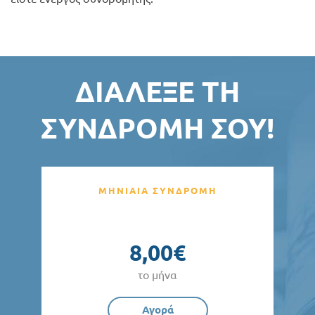
ΔΙΆΛΕΞΕ ΤΗ
ΣΥΝΔΡΟΜΉ ΣΟΥ!
ΜΗΝΙΑΙΑ ΣΥΝΔΡΟΜΗ
8,00€
το μήνα
Αγορά