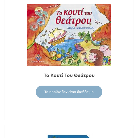
Το Κουτί Του Θεάτρου
Το προϊόν δεν είναι διαθέσιμο