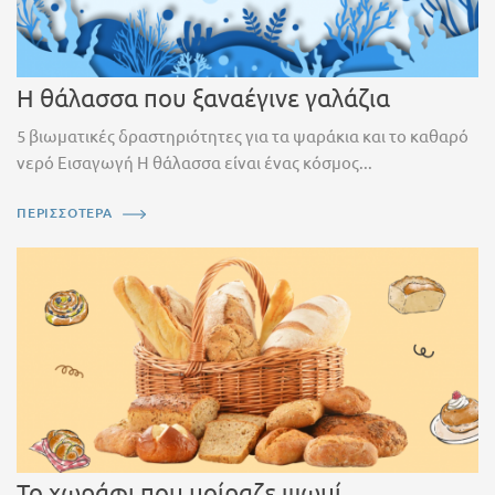
Η θάλασσα που ξαναέγινε γαλάζια
5 βιωματικές δραστηριότητες για τα ψαράκια και το καθαρό
νερό Εισαγωγή Η θάλασσα είναι ένας κόσμος...
ΠΕΡΙΣΣΟΤΕΡΑ
Το χωράφι που μοίραζε ψωμί