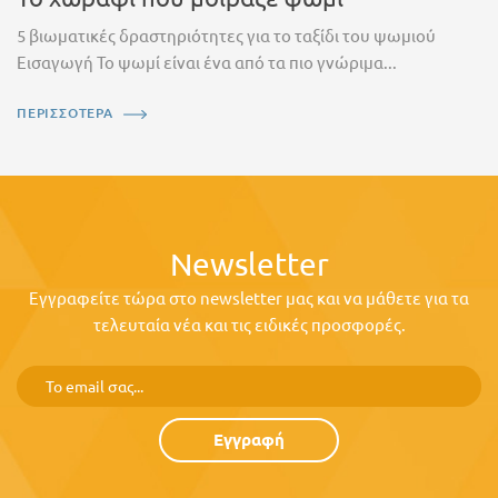
5 βιωματικές δραστηριότητες για το ταξίδι του ψωμιού
Εισαγωγή Το ψωμί είναι ένα από τα πιο γνώριμα...
ΠΕΡΙΣΣΟΤΕΡΑ
Newsletter
Εγγραφείτε τώρα στο newsletter μας και να μάθετε για τα
τελευταία νέα και τις ειδικές προσφορές.
Εγγραφή