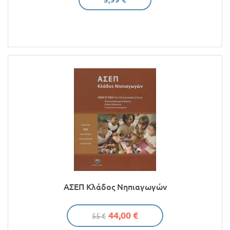
ΑΣΕΠ Κλάδος Νηπιαγωγών
44,00 €
55 €