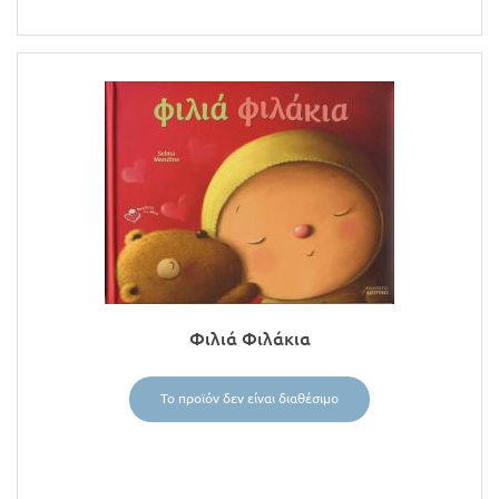
Φιλιά Φιλάκια
Το προϊόν δεν είναι διαθέσιμο