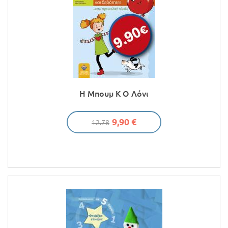
Η Μπουμ Κ Ο Λόνι
9,90 €
12.78