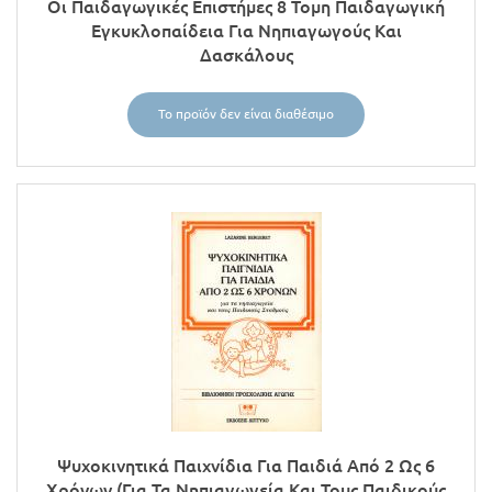
Οι Παιδαγωγικές Επιστήμες 8 Τομη Παιδαγωγική
Εγκυκλοπαίδεια Για Νηπιαγωγούς Και
Δασκάλους
Το προϊόν δεν είναι διαθέσιμο
Ψυχοκινητικά Παιχνίδια Για Παιδιά Από 2 Ως 6
Χρόνων (για Τα Νηπιαγωγεία Και Τους Παιδικούς