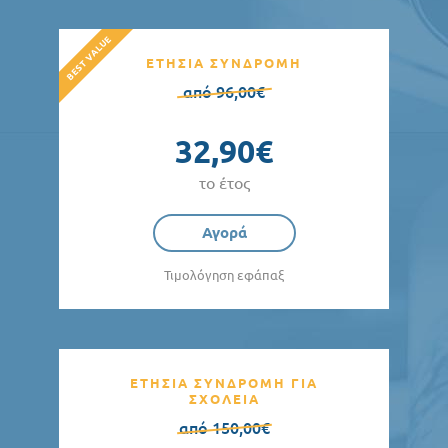
ΕΤΗΣΙΑ ΣΥΝΔΡΟΜΗ
από 96,00€
32,90€
το έτος
Αγορά
Τιμολόγηση εφάπαξ
ΕΤΗΣΙΑ ΣΥΝΔΡΟΜΗ ΓΙΑ
ΣΧΟΛΕΙΑ
από 150,00€