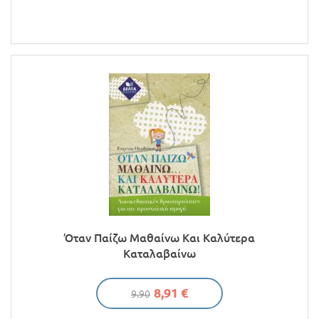
Όταν Παίζω Μαθαίνω Και Καλύτερα
Καταλαβαίνω
8,91 €
9.90