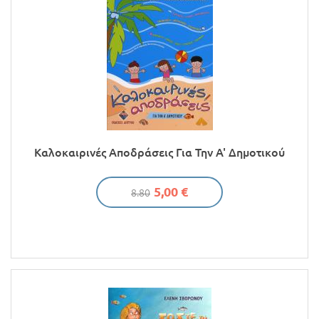
Καλοκαιρινές Αποδράσεις Για Την Α' Δημοτικού
5,00 €
8.80