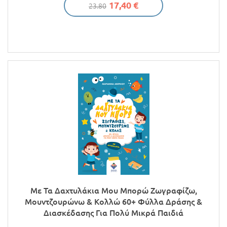
17,40 €
23.80
Με Τα Δαχτυλάκια Μου Μπορώ Ζωγραφίζω,
Μουντζουρώνω & Κολλώ 60+ Φύλλα Δράσης &
Διασκέδασης Για Πολύ Μικρά Παιδιά