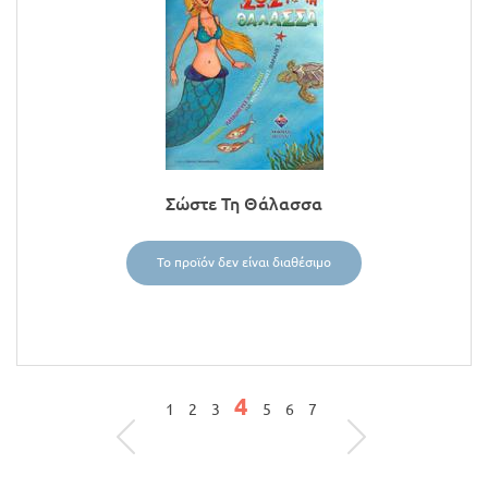
Σώστε Τη Θάλασσα
Το προϊόν δεν είναι διαθέσιμο
4
ΣΕΛΊΔΕΣ
1
2
3
5
6
7