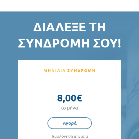
ΔΙΆΛΕΞΕ ΤΗ
ΣΥΝΔΡΟΜΉ ΣΟΥ!
ΜΗΝΙΑΙΑ ΣΥΝΔΡΟΜΗ
8,00€
το μήνα
Αγορά
Τιμολόγηση μηνιαία