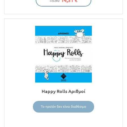
14,31 €
15.90
Happy Rolls Αριθμοί
Το προϊόν δεν είναι διαθέσιμο