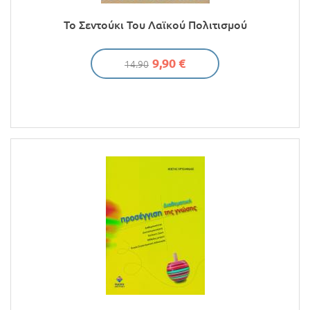
Προσφορές
Το Σεντούκι Του Λαϊκού Πολιτισμού
9,90 €
14.90