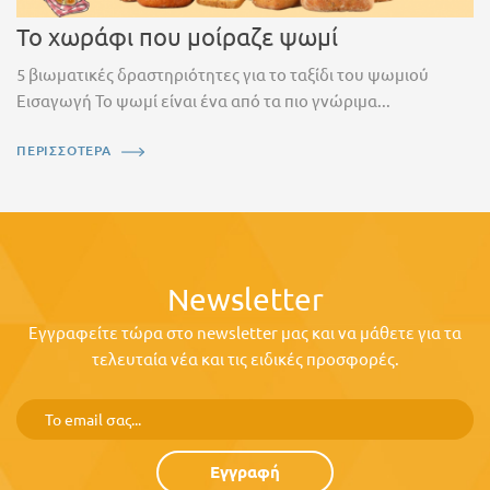
Το χωράφι που μοίραζε ψωμί
5 βιωματικές δραστηριότητες για το ταξίδι του ψωμιού
Εισαγωγή Το ψωμί είναι ένα από τα πιο γνώριμα...
ΠΕΡΙΣΣΟΤΕΡΑ
Newsletter
Εγγραφείτε τώρα στο newsletter μας και να μάθετε για τα
τελευταία νέα και τις ειδικές προσφορές.
Εγγραφή