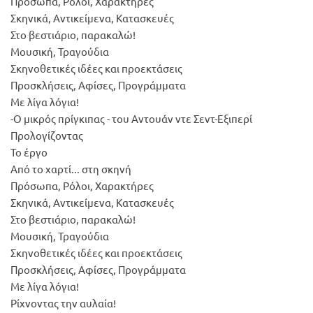
Πρόσωπα, Ρόλοι, Χαρακτήρες
Σκηνικά, Αντικείμενα, Κατασκευές
Στο βεστιάριο, παρακαλώ!
Μουσική, Τραγούδια
Σκηνοθετικές ιδέες και προεκτάσεις
Προσκλήσεις, Αφίσες, Προγράμματα
Με λίγα λόγια!
-Ο μικρός πρίγκιπας - του Αντουάν ντε Σεντ-Εξιπερί
Προλογίζοντας
Το έργο
Από το χαρτί... στη σκηνή
Πρόσωπα, Ρόλοι, Χαρακτήρες
Σκηνικά, Αντικείμενα, Κατασκευές
Στο βεστιάριο, παρακαλώ!
Μουσική, Τραγούδια
Σκηνοθετικές ιδέες και προεκτάσεις
Προσκλήσεις, Αφίσες, Προγράμματα
Με λίγα λόγια!
Ρίχνοντας την αυλαία!