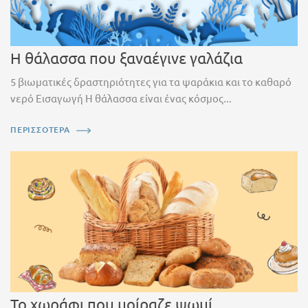
Η θάλασσα που ξαναέγινε γαλάζια
5 βιωματικές δραστηριότητες για τα ψαράκια και το καθαρό
νερό Εισαγωγή Η θάλασσα είναι ένας κόσμος...
ΠΕΡΙΣΣΟΤΕΡΑ
Το χωράφι που μοίραζε ψωμί