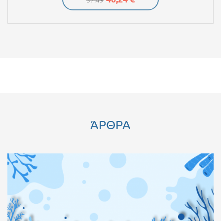
57.49
ΆΡΘΡΑ