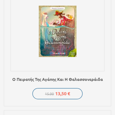
Ο Πειρατής Της Αγάπης Και Η Θαλασσονεράιδα
13,50 €
15.00