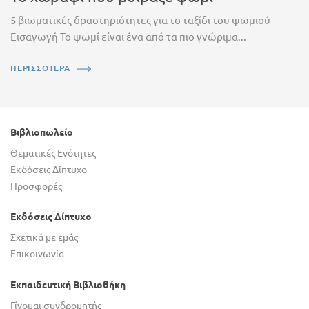
5 βιωματικές δραστηριότητες για το ταξίδι του ψωμιού
Εισαγωγή Το ψωμί είναι ένα από τα πιο γνώριμα...
ΠΕΡΙΣΣΟΤΕΡΑ
Βιβλιοπωλείο
Θεματικές Ενότητες
Εκδόσεις Δίπτυχο
Προσφορές
Εκδόσεις Δίπτυχο
Σχετικά με εμάς
Επικοινωνία
Εκπαιδευτική Βιβλιοθήκη
Γίνομαι συνδρομητής