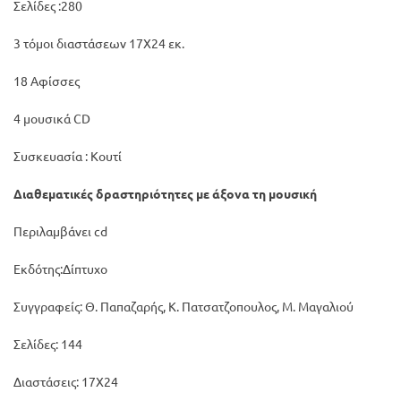
Σελίδες :280
3 τόμοι διαστάσεων 17Χ24 εκ.
18 Αφίσσες
4 μουσικά CD
Συσκευασία : Κουτί
Διαθεματικές δραστηριότητες με άξονα τη μουσική
Περιλαμβάνει cd
Εκδότης:Δίπτυχο
Συγγραφείς: Θ. Παπαζαρής, Κ. Πατσατζοπουλος, Μ. Μαγαλιού
Σελίδες: 144
Διαστάσεις: 17Χ24