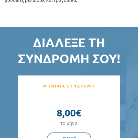
μουσικές μελωδίες και τραγούδια.
ΔΙΆΛΕΞΕ ΤΗ
ΣΥΝΔΡΟΜΉ ΣΟΥ!
ΜΗΝΙΑΙΑ ΣΥΝΔΡΟΜΗ
8,00€
το μήνα