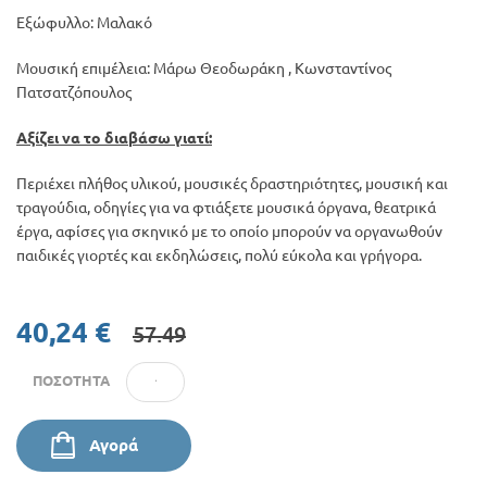
Εξώφυλλο: Μαλακό
Μουσική επιμέλεια: Μάρω Θεοδωράκη , Κωνσταντίνος
Πατσατζόπουλος
Αξίζει να το διαβάσω γιατί:
Περιέχει πλήθος υλικού, μουσικές δραστηριότητες, μουσική και
τραγούδια, οδηγίες για να φτιάξετε μουσικά όργανα, θεατρικά
έργα, αφίσες για σκηνικό με το οποίο μπορούν να οργανωθούν
παιδικές γιορτές και εκδηλώσεις, πολύ εύκολα και γρήγορα.
40,24 €
57.49
ΠΟΣΌΤΗΤΑ
Αγορά