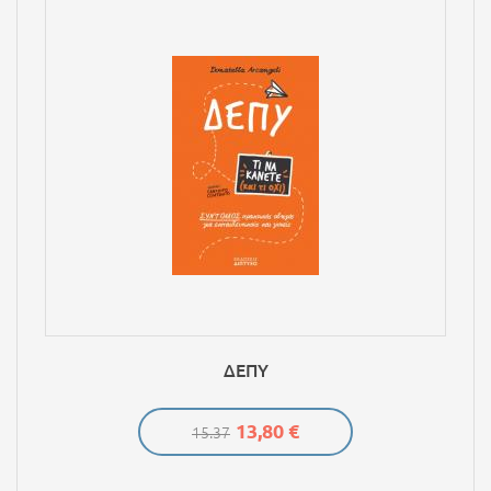
ΔΕΠΥ
13,80 €
15.37