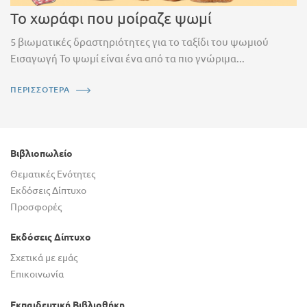
Το χωράφι που μοίραζε ψωμί
5 βιωματικές δραστηριότητες για το ταξίδι του ψωμιού
Εισαγωγή Το ψωμί είναι ένα από τα πιο γνώριμα...
ΠΕΡΙΣΣΟΤΕΡΑ
Βιβλιοπωλείο
Θεματικές Ενότητες
Εκδόσεις Δίπτυχο
Προσφορές
Εκδόσεις Δίπτυχο
Σχετικά με εμάς
Επικοινωνία
Εκπαιδευτική Βιβλιοθήκη