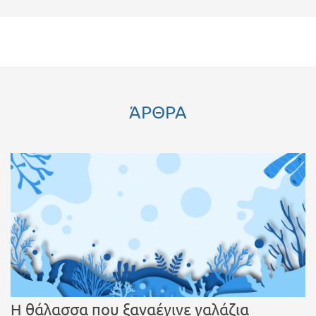
ΆΡΘΡΑ
Η θάλασσα που ξαναέγινε γαλάζια