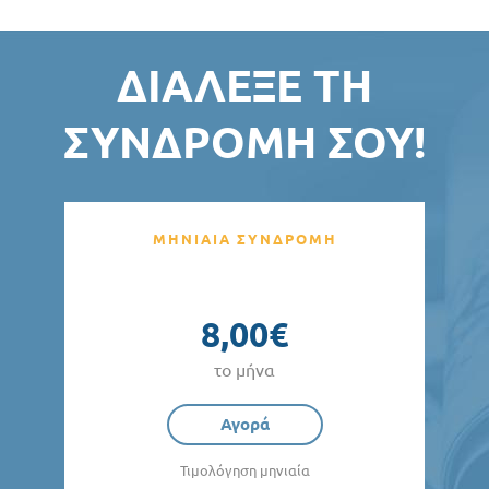
ΔΙΆΛΕΞΕ ΤΗ
ΣΥΝΔΡΟΜΉ ΣΟΥ!
ΜΗΝΙΑΙΑ ΣΥΝΔΡΟΜΗ
8,00€
το μήνα
Αγορά
Τιμολόγηση μηνιαία