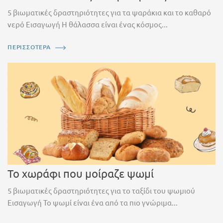
5 βιωματικές δραστηριότητες για τα ψαράκια και το καθαρό
νερό Εισαγωγή Η θάλασσα είναι ένας κόσμος...
ΠΕΡΙΣΣΟΤΕΡΑ
Το χωράφι που μοίραζε ψωμί
5 βιωματικές δραστηριότητες για το ταξίδι του ψωμιού
Εισαγωγή Το ψωμί είναι ένα από τα πιο γνώριμα...