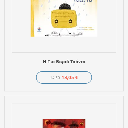
Η Πιο Βαριά Τσάντα
13,05 €
14.50