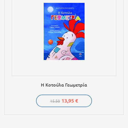
Η Κοτούλα Γεωμετρία
13,95 €
15.50