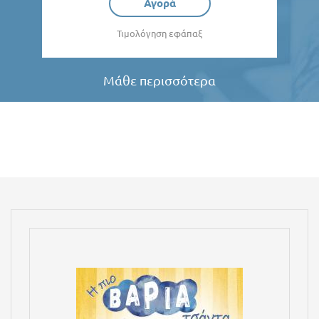
Αγορά
Τιμολόγηση εφάπαξ
Μάθε περισσότερα