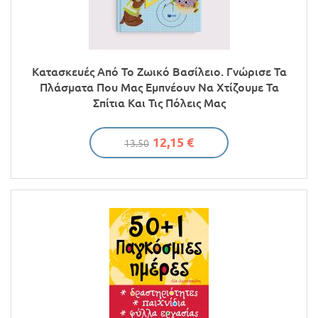
Κατασκευές Από Το Ζωικό Βασίλειο. Γνώρισε Τα
Πλάσματα Που Μας Εμπνέουν Να Χτίζουμε Τα
Σπίτια Και Τις Πόλεις Μας
12,15 €
13.50