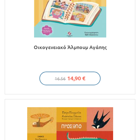
Οικογενειακό Άλμπουμ Αγάπης
14,90 €
16.56