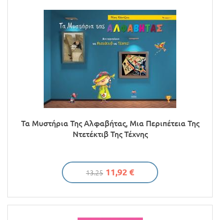
Τα Μυστήρια Της Αλφαβήτας, Μια Περιπέτεια Της
Ντετέκτιβ Της Τέχνης
11,92 €
13.25