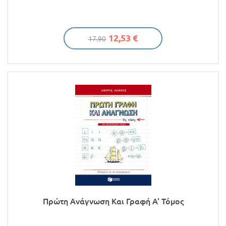
12,53 €
17.90
Πρώτη Ανάγνωση Και Γραφή Α' Τόμος