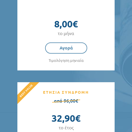
8,00€
το μήνα
Αγορά
Τιμολόγηση μηνιαία
ΕΤΗΣΙΑ ΣΥΝΔΡΟΜΗ
από 96,00€
32,90€
το έτος