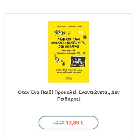
Προσφορές
Όταν Ένα Παιδί Προκαλεί, Εναντιώνεται, Δεν
Πειθαρχεί
13,80 €
15.37