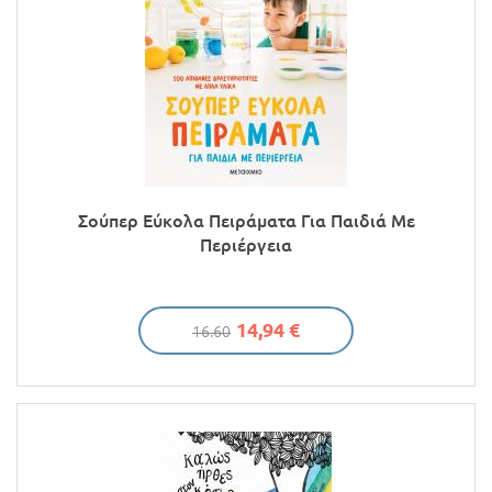
Σούπερ Εύκολα Πειράματα Για Παιδιά Με
Περιέργεια
14,94 €
16.60