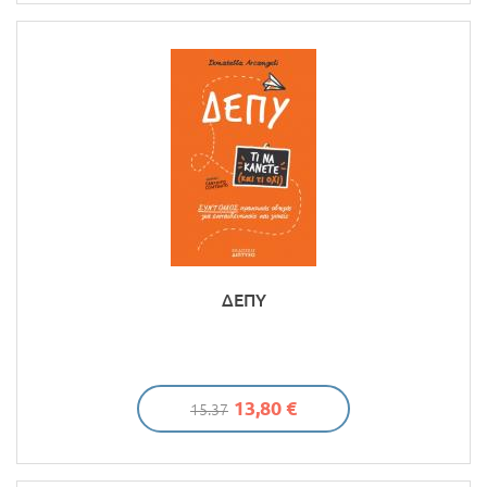
ΔΕΠΥ
13,80 €
15.37