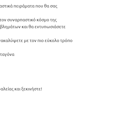
αστικά πειράματα που θα σας
 τον συναρπαστικό κόσμο της
ροβλημάτων και θα εντυπωσιάσετε
νακαλύψετε με τον πιο εύκολο τρόπο
σταγόνα
αλείας και ξεκινήστε!