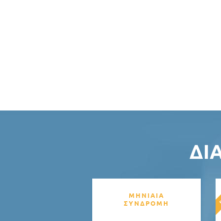
ΔΙ
ΜΗΝΙΑΙΑ
ΣΥΝΔΡΟΜΗ