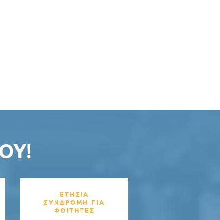
ΟΥ!
ΕΤΗΣΙΑ
ΣΥΝΔΡΟΜΗ ΓΙΑ
ΦΟΙΤΗΤΕΣ