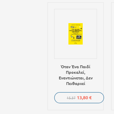
Όταν Ένα Παιδί
Προκαλεί,
Εναντιώνεται, Δεν
Πειθαρχεί
13,80 €
15.37