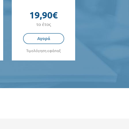
19,90€
το έτος
Αγορά
Τιμολόγηση εφάπαξ