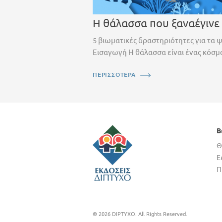
Η θάλασσα που ξαναέγινε
5 βιωματικές δραστηριότητες για τα 
Εισαγωγή Η θάλασσα είναι ένας κόσμο
ΠΕΡΙΣΣΟΤΕΡΑ
Β
Θ
Ε
Π
© 2026 DIPTYXO. All Rights Reserved.