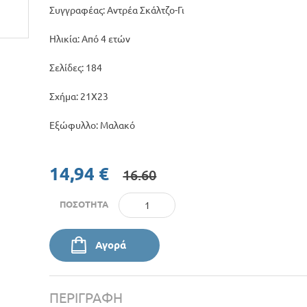
Συγγραφέας: Αντρέα Σκάλτζο-Γι
Ηλικία: Από 4 ετών
Σελίδες: 184
Σχήμα: 21Χ23
Εξώφυλλο: Μαλακό
14,94 €
16.60
ΠΟΣΌΤΗΤΑ
Αγορά
ΠΕΡΙΓΡΑΦΉ