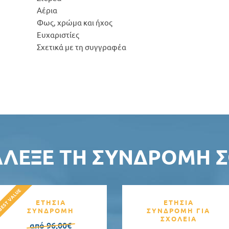
Αέρια
Φως, χρώμα και ήχος
Ευχαριστίες
Σχετικά με τη συγγραφέα
ΆΛΕΞΕ ΤΗ ΣΥΝΔΡΟΜΉ Σ
ΕΤΗΣΙΑ
ΕΤΗΣΙΑ
ΣΥΝΔΡΟΜΗ
ΣΥΝΔΡΟΜΗ ΓΙΑ
ΣΧΟΛΕΙΑ
από 96,00€