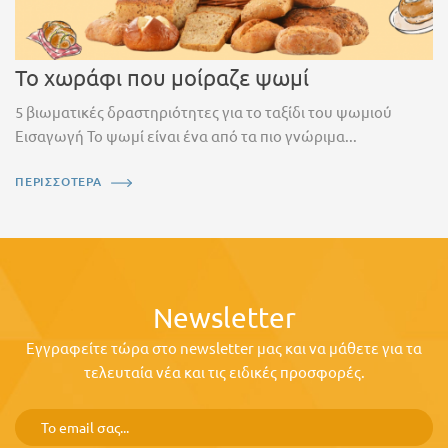
Το χωράφι που μοίραζε ψωμί
5 βιωματικές δραστηριότητες για το ταξίδι του ψωμιού
Εισαγωγή Το ψωμί είναι ένα από τα πιο γνώριμα...
ΠΕΡΙΣΣΟΤΕΡΑ
Newsletter
Εγγραφείτε τώρα στο newsletter μας και να μάθετε για τα
τελευταία νέα και τις ειδικές προσφορές.