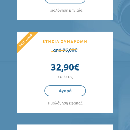
Τιμολόγηση μηνιαία
ΕΤΗΣΙΑ ΣΥΝΔΡΟΜΗ
από 96,00€
32,90€
το έτος
Αγορά
Τιμολόγηση εφάπαξ