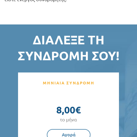
ΔΙΆΛΕΞΕ ΤΗ
ΣΥΝΔΡΟΜΉ ΣΟΥ!
ΜΗΝΙΑΙΑ ΣΥΝΔΡΟΜΗ
8,00€
το μήνα
Αγορά