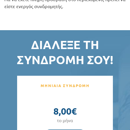
είστε ενεργός συνδρομητής.
ΔΙΆΛΕΞΕ ΤΗ
ΣΥΝΔΡΟΜΉ ΣΟΥ!
ΜΗΝΙΑΙΑ ΣΥΝΔΡΟΜΗ
8,00€
το μήνα