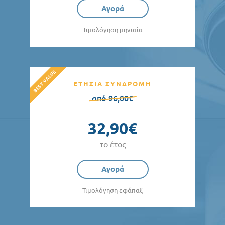
Αγορά
Τιμολόγηση μηνιαία
ΕΤΗΣΙΑ ΣΥΝΔΡΟΜΗ
από 96,00€
32,90€
το έτος
Αγορά
Τιμολόγηση εφάπαξ