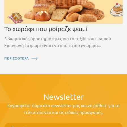
Το χωράφι που μοίραζε ψωμί
5 βιωματικές δραστηριότητες για το ταξίδι του ψωμιού
Εισαγωγή Το ψωμί είναι ένα από τα πιο γνώριμα...
ΠΕΡΙΣΣΟΤΕΡΑ
Newsletter
Εγγραφείτε τώρα στο newsletter μας και να μάθετε για τα
τελευταία νέα και τις ειδικές προσφορές.