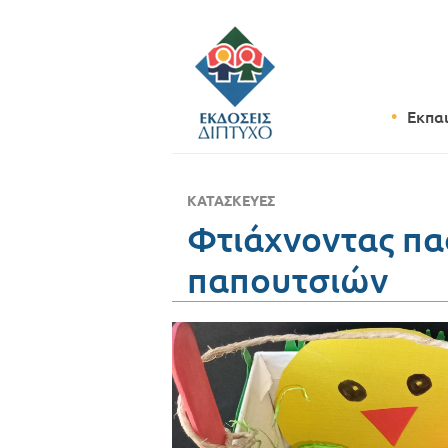
Εκπα
ΚΑΤΑΣΚΕΥΈΣ
Φτιάχνοντας πα
παπουτσιών