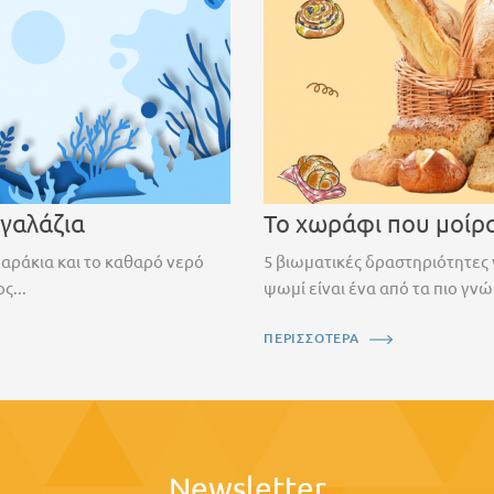
 γαλάζια
Το χωράφι που μοίρ
ψαράκια και το καθαρό νερό
5 βιωματικές δραστηριότητες 
ς...
ψωμί είναι ένα από τα πιο γνώ
ΠΕΡΙΣΣΟΤΕΡΑ
Newsletter