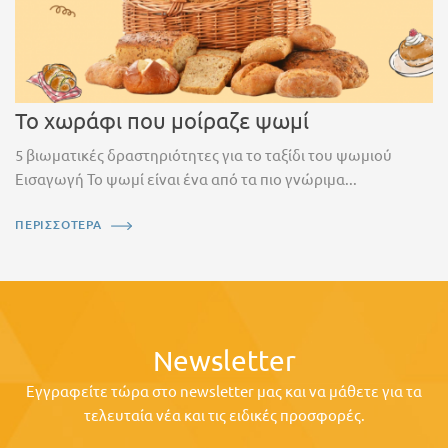
Το χωράφι που μοίραζε ψωμί
5 βιωματικές δραστηριότητες για το ταξίδι του ψωμιού
Εισαγωγή Το ψωμί είναι ένα από τα πιο γνώριμα...
ΠΕΡΙΣΣΟΤΕΡΑ
Newsletter
Εγγραφείτε τώρα στο newsletter μας και να μάθετε για τα
τελευταία νέα και τις ειδικές προσφορές.