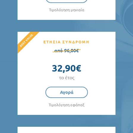
Τιμολόγηση μηνιαία
ΕΤΗΣΙΑ ΣΥΝΔΡΟΜΗ
από 96,00€
32,90€
το έτος
Αγορά
Τιμολόγηση εφάπαξ