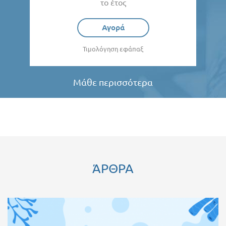
το έτος
Αγορά
Τιμολόγηση εφάπαξ
Μάθε περισσότερα
ΆΡΘΡΑ