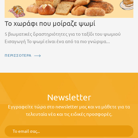
Το χωράφι που μοίραζε ψωμί
5 βιωματικές δραστηριότητες για το ταξίδι του ψωμιού
Εισαγωγή Το ψωμί είναι ένα από τα πιο γνώριμα...
ΠΕΡΙΣΣΟΤΕΡΑ
Newsletter
Εγγραφείτε τώρα στο newsletter μας και να μάθετε για τα
τελευταία νέα και τις ειδικές προσφορές.