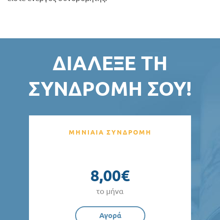
ΔΙΆΛΕΞΕ ΤΗ
ΣΥΝΔΡΟΜΉ ΣΟΥ!
ΜΗΝΙΑΙΑ ΣΥΝΔΡΟΜΗ
8,00€
το μήνα
Αγορά