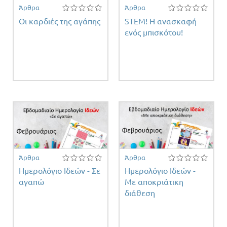
Άρθρα
Άρθρα
Οι καρδιές της αγάπης
STEM! Η ανασκαφή
ενός μπισκότου!
Άρθρα
Άρθρα
Ημερολόγιο Ιδεών - Σε
Ημερολόγιο Ιδεών -
αγαπώ
Με αποκριάτικη
διάθεση