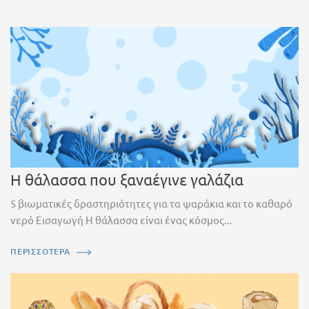
Η θάλασσα που ξαναέγινε γαλάζια
5 βιωματικές δραστηριότητες για τα ψαράκια και το καθαρό
νερό Εισαγωγή Η θάλασσα είναι ένας κόσμος...
ΠΕΡΙΣΣΟΤΕΡΑ