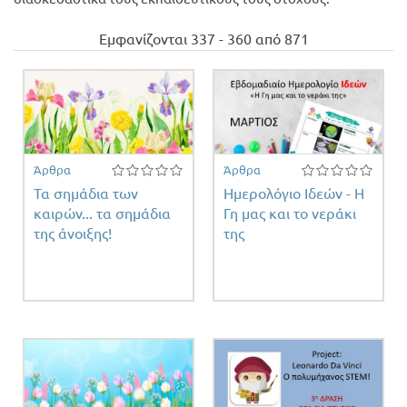
Προσφορές
Εμφανίζονται 337 - 360 από 871
Άρθρα
Άρθρα
Τα σημάδια των
Ημερολόγιο Ιδεών - Η
καιρών... τα σημάδια
Γη μας και το νεράκι
της άνοιξης!
της