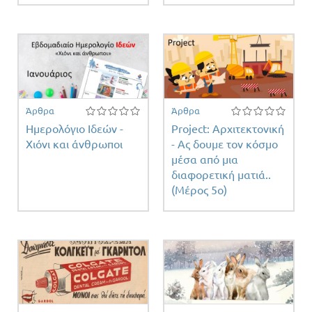
Άρθρα
Άρθρα
Ημερολόγιο Ιδεών -
Project: Αρχιτεκτονική
Χιόνι και άνθρωποι
- Ας δουμε τον κόσμο
μέσα από μια
διαφορετική ματιά..
(Μέρος 5ο)