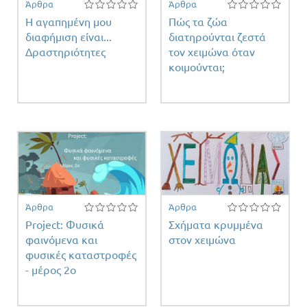
Άρθρα
Άρθρα
Η αγαπημένη μου
Πώς τα ζώα
διαφήμιση είναι...
διατηρούνται ζεστά
Δραστηριότητες
τον χειμώνα όταν
κοιμούνται;
Άρθρα
Άρθρα
Project: Φυσικά
Σχήματα κρυμμένα
φαινόμενα και
στον χειμώνα
φυσικές καταστροφές
- μέρος 2ο