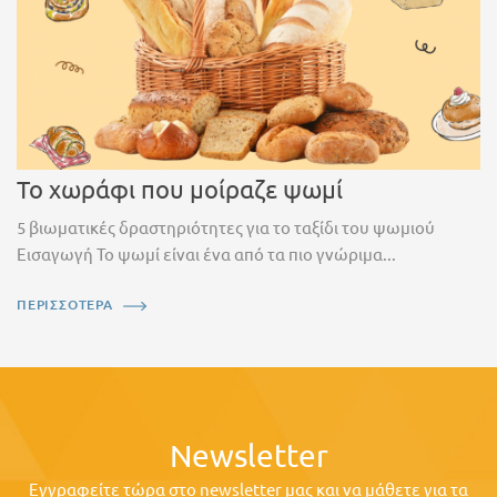
Το χωράφι που μοίραζε ψωμί
5 βιωματικές δραστηριότητες για το ταξίδι του ψωμιού
Εισαγωγή Το ψωμί είναι ένα από τα πιο γνώριμα...
ΠΕΡΙΣΣΟΤΕΡΑ
Newsletter
Εγγραφείτε τώρα στο newsletter μας και να μάθετε για τα