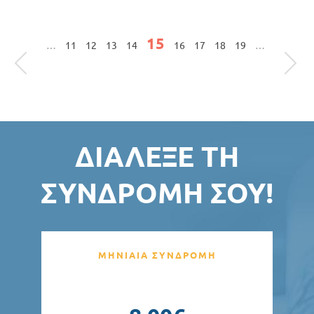
Σελίδες
15
…
11
12
13
14
16
17
18
19
…
ΔΙΆΛΕΞΕ ΤΗ
ΣΥΝΔΡΟΜΉ ΣΟΥ!
ΜΗΝΙΑΙΑ ΣΥΝΔΡΟΜΗ