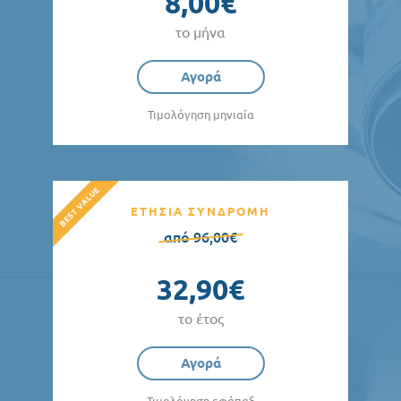
8,00€
το μήνα
Αγορά
Τιμολόγηση μηνιαία
ΕΤΗΣΙΑ ΣΥΝΔΡΟΜΗ
από 96,00€
32,90€
το έτος
Αγορά