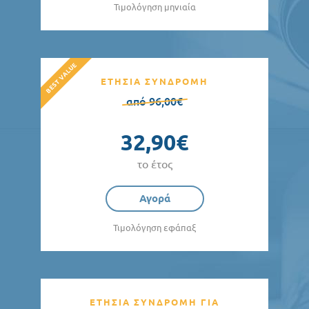
Τιμολόγηση μηνιαία
ΕΤΗΣΙΑ ΣΥΝΔΡΟΜΗ
από 96,00€
32,90€
το έτος
Αγορά
Τιμολόγηση εφάπαξ
ΕΤΗΣΙΑ ΣΥΝΔΡΟΜΗ ΓΙΑ