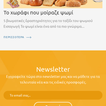
Το χωράφι που μοίραζε ψωμί
5 βιωματικές δραστηριότητες για το ταξίδι του ψωμιού
Εισαγωγή Το ψωμί είναι ένα από τα πιο γνώριμα...
ΠΕΡΙΣΣΟΤΕΡΑ
Newsletter
Εγγραφείτε τώρα στο newsletter μας και να μάθετε για τα
τελευταία νέα και τις ειδικές προσφορές.