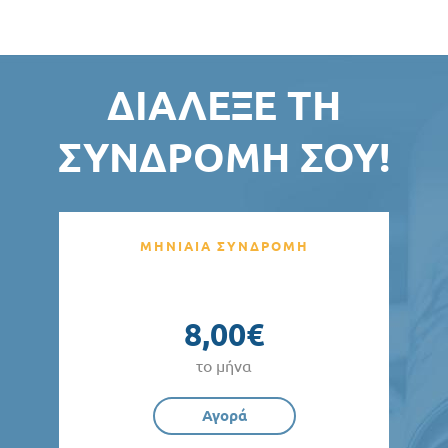
ΔΙΆΛΕΞΕ ΤΗ
ΣΥΝΔΡΟΜΉ ΣΟΥ!
ΜΗΝΙΑΙΑ ΣΥΝΔΡΟΜΗ
8,00€
το μήνα
Αγορά