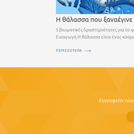
Η θάλασσα που ξαναέγινε
5 βιωματικές δραστηριότητες για τα 
Εισαγωγή Η θάλασσα είναι ένας κόσμο
ΠΕΡΙΣΣΟΤΕΡΑ
Εγγραφείτε τώρα 