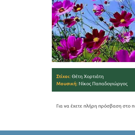
Στίχοι:
Θέτη Χορτιάτη
Μουσική:
Νίκος Παπαδογιώργος
Για να έχετε πλήρη πρόσβαση στο π