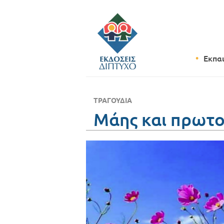
Εκπα
ΤΡΑΓΟΎΔΙΑ
Μάης και πρωτ