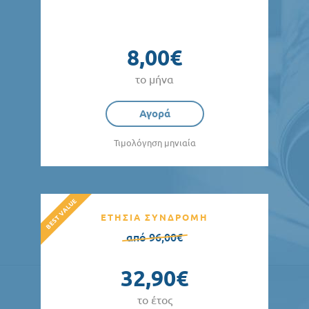
8,00€
το μήνα
Αγορά
Τιμολόγηση μηνιαία
ΕΤΗΣΙΑ ΣΥΝΔΡΟΜΗ
από 96,00€
32,90€
το έτος