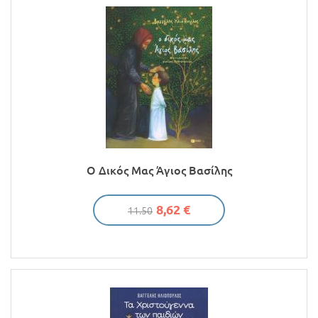
Ο Δικός Μας Άγιος Βασίλης
8,62 €
11.50