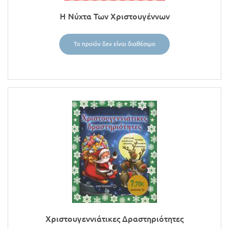
Η Νύχτα Των Χριστουγέννων
Το προϊόν δεν είναι διαθέσιμο
Χριστουγεννιάτικες Δραστηριότητες