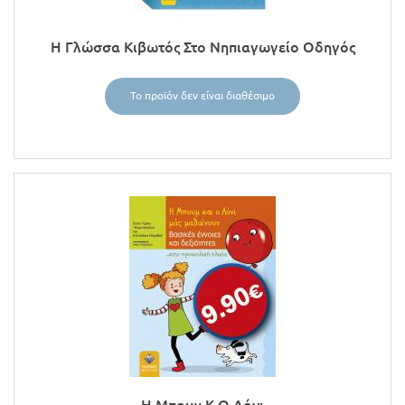
Η Γλώσσα Κιβωτός Στο Νηπιαγωγείο Οδηγός
Το προϊόν δεν είναι διαθέσιμο