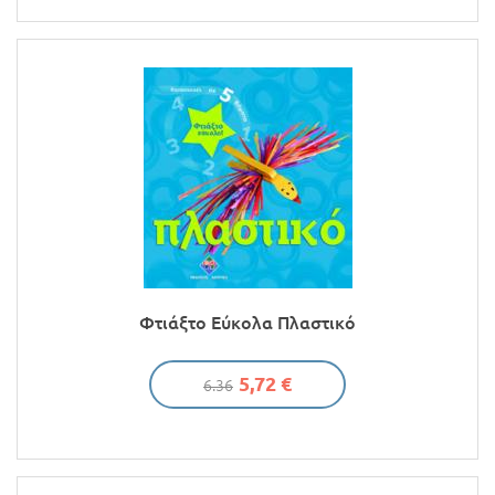
Φτιάξτο Εύκολα Πλαστικό
5,72 €
6.36