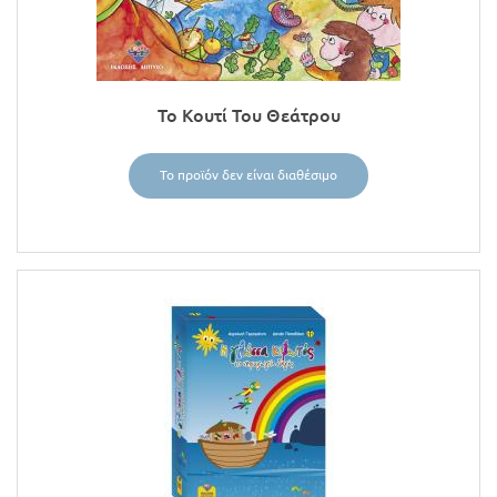
Προσφορές
Το Κουτί Του Θεάτρου
Το προϊόν δεν είναι διαθέσιμο