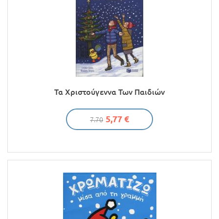
Τα Χριστούγεννα Των Παιδιών
5,77 €
7.70