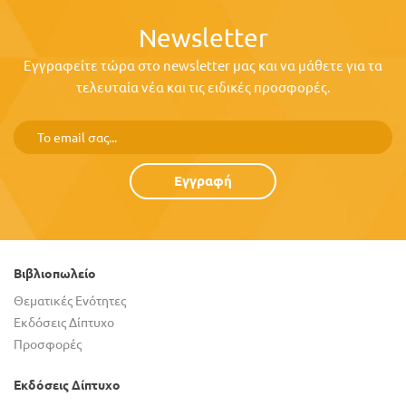
Newsletter
Εγγραφείτε τώρα στο newsletter μας και να μάθετε για τα
τελευταία νέα και τις ειδικές προσφορές.
Εγγραφή
Βιβλιοπωλείο
Θεματικές Ενότητες
Εκδόσεις Δίπτυχο
Προσφορές
Εκδόσεις Δίπτυχο