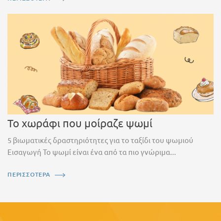
Το χωράφι που μοίραζε ψωμί
5 βιωματικές δραστηριότητες για το ταξίδι του ψωμιού
Εισαγωγή Το ψωμί είναι ένα από τα πιο γνώριμα...
ΠΕΡΙΣΣΟΤΕΡΑ