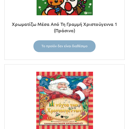
Χρωματίζω Μέσα Από Τη Γραμμή Χριστούγεννα 1
(Πράσινο)
Το προϊόν δεν είναι διαθέσιμο