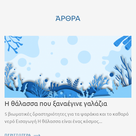
ΆΡΘΡΑ
Η θάλασσα που ξαναέγινε γαλάζια
5 βιωματικές δραστηριότητες για τα ψαράκια και το καθαρό
νερό Εισαγωγή Η θάλασσα είναι ένας κόσμος...
ΠΕΡΙΣΣΟΤΕΡΑ