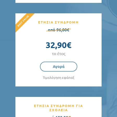
ΕΤΗΣΙΑ ΣΥΝΔΡΟΜΗ
από 96,00€
32,90€
το έτος
Αγορά
Τιμολόγηση εφάπαξ
ΕΤΗΣΙΑ ΣΥΝΔΡΟΜΗ ΓΙΑ
ΣΧΟΛΕΙΑ