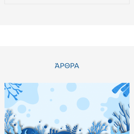
ΆΡΘΡΑ