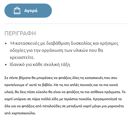
Αγορά
ΠΕΡΙΓΡΑΦΉ
14 κατασκευές με διαβάθμιση δυσκολίας και χρήσιμες
οδηγίες για την οργάνωση των υλικών που θα
χρειαστείτε.
Ιδανικό για κάθε σχολική τάξη
Σε πέντε βήματα θα μπορέσεις να φτιάξεις όλες τις κατασκευές που σου
προτείνουμε σ’ αυτό το βιβλίο. Με τις πιο απλές τεχνικές και τα πιο κοινά
υλικά, θα δεις πόσο εύκολο θα είναι να φτιάξεις τα πιο απίθανα πράγματα.
Το
χαρτί υπάρχει σε πάρα πολλά είδη με τεράστια ποικιλία. Χρησιμοποίησέ τα
όλα για να φτιάξεις από πεταλούδες σε μεταξωτό χαρτί μέχρι μια μαριονέτα
από χαρτοσακούλα.