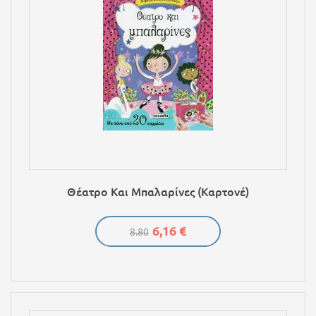
Θέατρο Και Μπαλαρίνες (Καρτονέ)
6,16 €
8.80