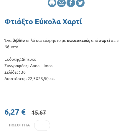
Προσφορές
Φτιάξτο Εύκολα Χαρτί
Ένα
βιβλίο
απλό και εύχρηστο με
κατασκευές
από
χαρτί
σε 5
βήματα
Εκδότης: Δίπτυχο
Συγγραφέας : Anna Llimos
Σελίδες : 36
Διαστάσεις : 22,5Χ23,50 εκ.
6,27 €
15.67
ΠΟΣΌΤΗΤΑ