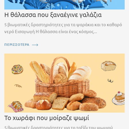
Η θάλασσα που ξαναέγινε γαλάζια
5 βιωματικές δραστηριότητες για τα ψαράκια και το καθαρό
νερό Εισαγωγή Η θάλασσα είναι ένας κόσμος...
ΠΕΡΙΣΣΟΤΕΡΑ
Το χωράφι που μοίραζε ψωμί
5 βιωματικές δραστηριότητες για το ταξίδι του ψωμιού