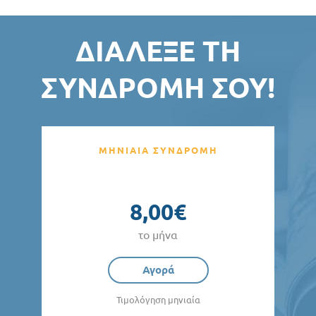
ΔΙΆΛΕΞΕ ΤΗ
ΣΥΝΔΡΟΜΉ ΣΟΥ!
ΜΗΝΙΑΙΑ ΣΥΝΔΡΟΜΗ
8,00€
το μήνα
Αγορά
Τιμολόγηση μηνιαία