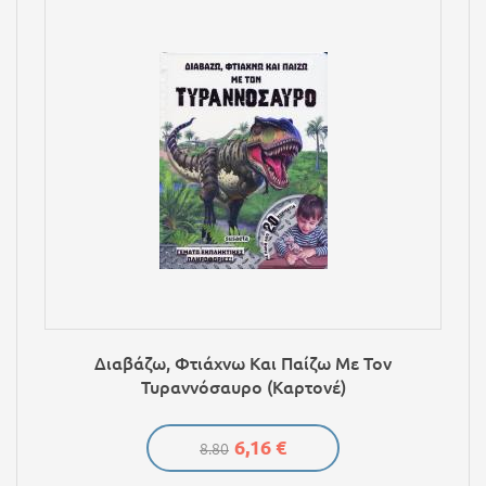
Διαβάζω, Φτιάχνω Και Παίζω Με Τον
Τυραννόσαυρο (Καρτονέ)
6,16 €
8.80