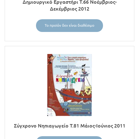
Δημιουργικό Εργαστήρι Τ.66 Νοέμβριος-
Δεκέμβριος 2012
Το προϊόν δεν είναι διαθέσιμο
Σύγχρονο Νηπιαγωγείο Τ.81 Μάιος-Ιούνιος 2011