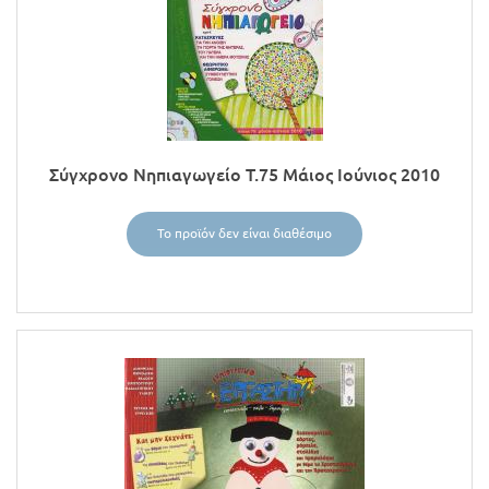
Σύγχρονο Νηπιαγωγείο Τ.75 Μάιος Ιούνιος 2010
Το προϊόν δεν είναι διαθέσιμο