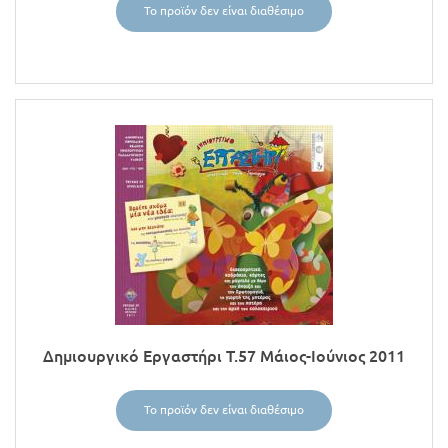
Το προϊόν δεν είναι διαθέσιμο
Δημιουργικό Εργαστήρι Τ.57 Μάιος-Ιούνιος 2011
Το προϊόν δεν είναι διαθέσιμο