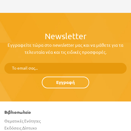
Newsletter
Εγγραφείτε τώρα στο newsletter μας και να μάθετε για τα
τελευταία νέα και τις ειδικές προσφορές.
Εγγραφή
Βιβλιοπωλείο
Θεματικές Ενότητες
Εκδόσεις Δίπτυχο