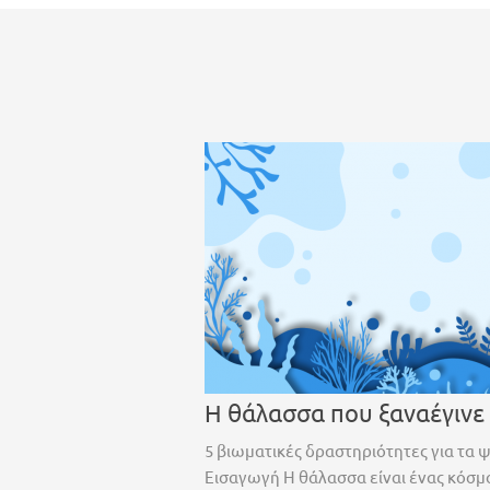
Η θάλασσα που ξαναέγινε
5 βιωματικές δραστηριότητες για τα 
Εισαγωγή Η θάλασσα είναι ένας κόσμο