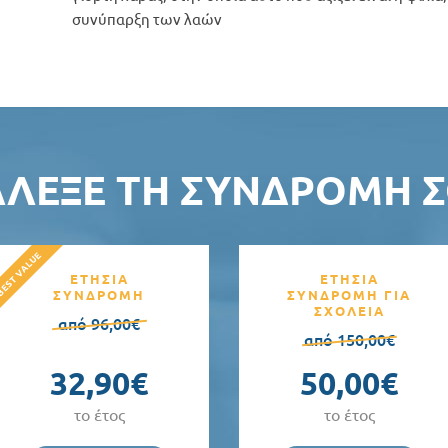
συνύπαρξη των λαών
ΆΛΕΞΕ ΤΗ ΣΥΝΔΡΟΜΉ Σ
ΕΤΗΣΙΑ
ΕΤΗΣΙΑ
ΣΥΝΔΡΟΜΗ
ΣΥΝΔΡΟΜΗ ΓΙΑ
ΣΧΟΛΕΙΑ
από 96,00€
από 150,00€
32,90€
50,00€
το έτος
το έτος