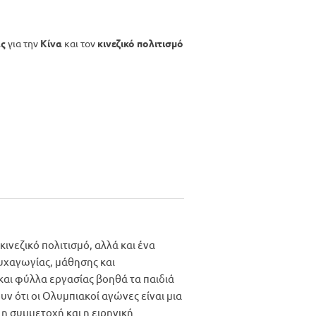
ας
για την
Κίνα
και τον
κινεζικό πολιτισμό
κινεζικό πολιτισμό, αλλά και ένα
υχαγωγίας, μάθησης και
αι φύλλα εργασίας βοηθά τα παιδιά
ν ότι οι Ολυμπιακοί αγώνες είναι μια
, η συμμετοχή και η ειρηνική