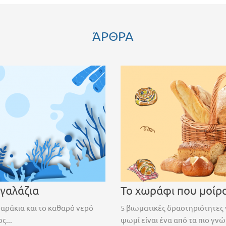
ΆΡΘΡΑ
 γαλάζια
Το χωράφι που μοίρ
ψαράκια και το καθαρό νερό
5 βιωματικές δραστηριότητες 
ς...
ψωμί είναι ένα από τα πιο γνώ