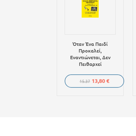
Όταν Ένα Παιδί
Προκαλεί,
Εναντιώνεται, Δεν
Πειθαρχεί
13,80 €
15.37