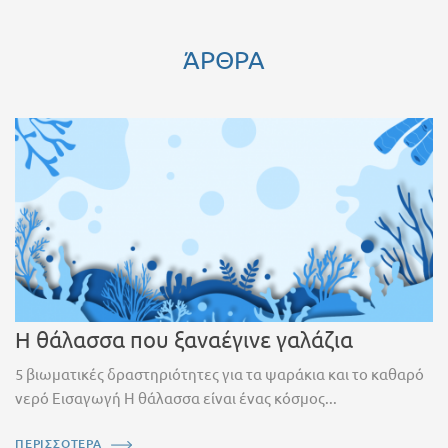
ΆΡΘΡΑ
Η θάλασσα που ξαναέγινε γαλάζια
5 βιωματικές δραστηριότητες για τα ψαράκια και το καθαρό
νερό Εισαγωγή Η θάλασσα είναι ένας κόσμος...
ΠΕΡΙΣΣΟΤΕΡΑ