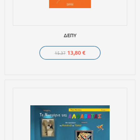
ΔΕΠΥ
13,80 €
15.37