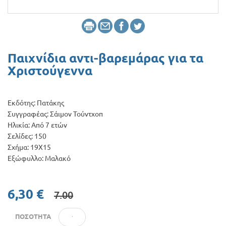
Προσφορές
Παιχνίδια αντι-βαρεμάρας για τα
Χριστούγεννα
Εκδότης: Πατάκης
Συγγραφέας: Σάιμον Τούντχοπ
Ηλικία: Από 7 ετών
Σελίδες: 150
Σχήμα: 19Χ15
Εξώφυλλο: Μαλακό
6,30 €
7.00
ΠΟΣΌΤΗΤΑ