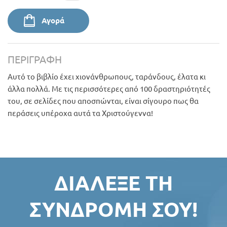
Αγορά
ΠΕΡΙΓΡΑΦΉ
Αυτό το βιβλίο έχει χιονάνθρωπους, ταράνδους, έλατα κι
άλλα πολλά. Με τις περισσότερες από 100 δραστηριότητές
του, σε σελίδες που αποσπώνται, είναι σίγουρο πως θα
περάσεις υπέροχα αυτά τα Χριστούγεννα!
ΔΙΆΛΕΞΕ ΤΗ
ΣΥΝΔΡΟΜΉ ΣΟΥ!