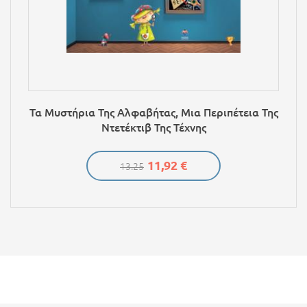
Τα Μυστήρια Της Αλφαβήτας, Μια Περιπέτεια Της
Ντετέκτιβ Της Τέχνης
11,92 €
13.25