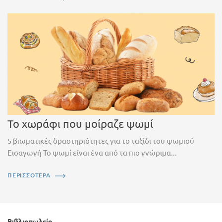
Το χωράφι που μοίραζε ψωμί
5 βιωματικές δραστηριότητες για το ταξίδι του ψωμιού
Εισαγωγή Το ψωμί είναι ένα από τα πιο γνώριμα...
ΠΕΡΙΣΣΟΤΕΡΑ
Βιβλιοπωλείο