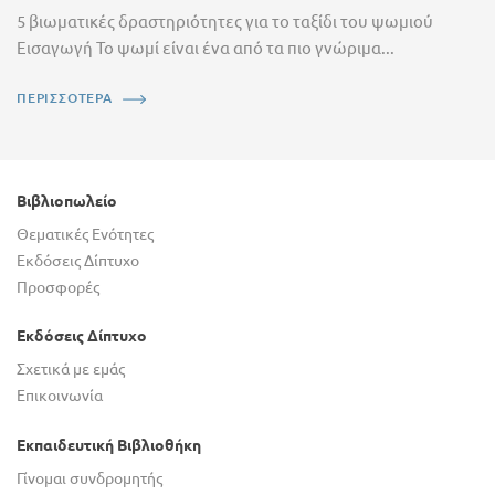
5 βιωματικές δραστηριότητες για το ταξίδι του ψωμιού
Εισαγωγή Το ψωμί είναι ένα από τα πιο γνώριμα...
ΠΕΡΙΣΣΟΤΕΡΑ
Βιβλιοπωλείο
Θεματικές Ενότητες
Εκδόσεις Δίπτυχο
Προσφορές
Εκδόσεις Δίπτυχο
Σχετικά με εμάς
Επικοινωνία
Εκπαιδευτική Βιβλιοθήκη
Γίνομαι συνδρομητής