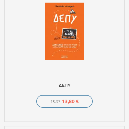
ΔΕΠΥ
13,80 €
15.37