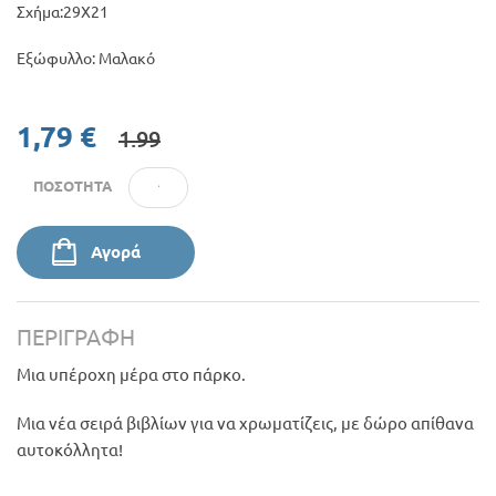
Σχήμα:29Χ21
Εξώφυλλο: Μαλακό
1,79 €
1.99
ΠΟΣΌΤΗΤΑ
Αγορά
ΠΕΡΙΓΡΑΦΉ
Μια υπέροχη μέρα στο πάρκο.
Mια νέα σειρά βιβλίων για να χρωματίζεις, με δώρο απίθανα
αυτοκόλλητα!