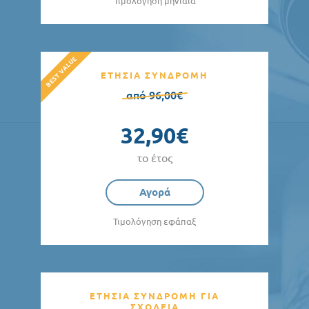
Τιμολόγηση μηνιαία
ΕΤΗΣΙΑ ΣΥΝΔΡΟΜΗ
από 96,00€
32,90€
το έτος
Αγορά
Τιμολόγηση εφάπαξ
ΕΤΗΣΙΑ ΣΥΝΔΡΟΜΗ ΓΙΑ
ΣΧΟΛΕΙΑ