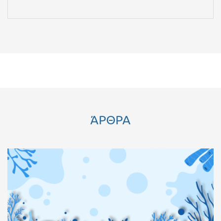
ΆΡΘΡΑ