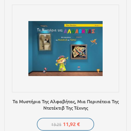
Τα Μυστήρια Της Αλφαβήτας, Μια Περιπέτεια Της
Ντετέκτιβ Της Τέχνης
11,92 €
13.25