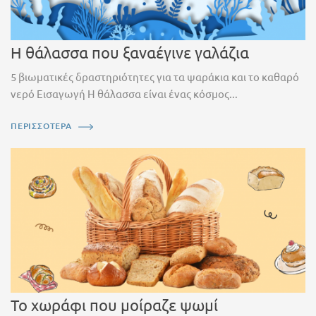
Η θάλασσα που ξαναέγινε γαλάζια
5 βιωματικές δραστηριότητες για τα ψαράκια και το καθαρό
νερό Εισαγωγή Η θάλασσα είναι ένας κόσμος...
ΠΕΡΙΣΣΟΤΕΡΑ
Το χωράφι που μοίραζε ψωμί