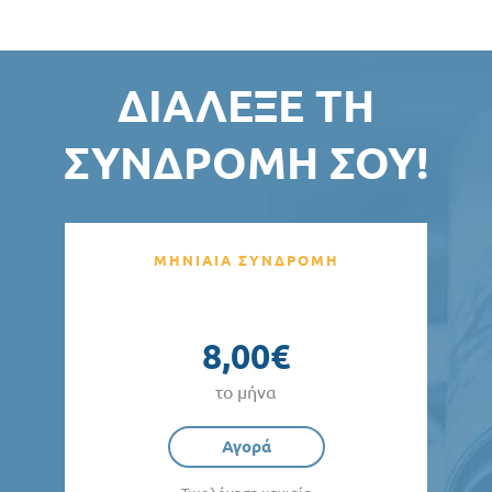
ΔΙΆΛΕΞΕ ΤΗ
ΣΥΝΔΡΟΜΉ ΣΟΥ!
ΜΗΝΙΑΙΑ ΣΥΝΔΡΟΜΗ
8,00€
το μήνα
Αγορά