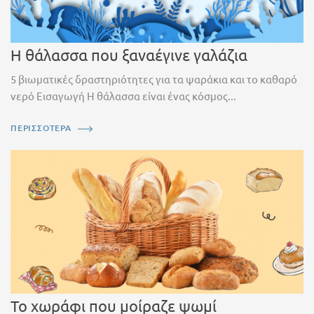
Η θάλασσα που ξαναέγινε γαλάζια
5 βιωματικές δραστηριότητες για τα ψαράκια και το καθαρό
νερό Εισαγωγή Η θάλασσα είναι ένας κόσμος...
ΠΕΡΙΣΣΟΤΕΡΑ
Το χωράφι που μοίραζε ψωμί