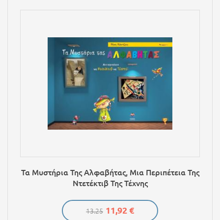
Τα Μυστήρια Της Αλφαβήτας, Μια Περιπέτεια Της
Ντετέκτιβ Της Τέχνης
11,92 €
13.25