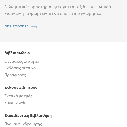
5 βιωματικές δραστηριότητες για το ταξίδι του ψωμιού
Εισαγωγή Το ψωμί είναι ένα από τα πιο γνώριμα...
ΠΕΡΙΣΣΟΤΕΡΑ
Βιβλιοπωλείο
Θεματικές Ενότητες
Εκδόσεις Δίπτυχο
Προσφορές
Εκδόσεις Δίπτυχο
Σχετικά με εμάς
Επικοινωνία
Εκπαιδευτική Βιβλιοθήκη
Γίνομαι συνδρομητής