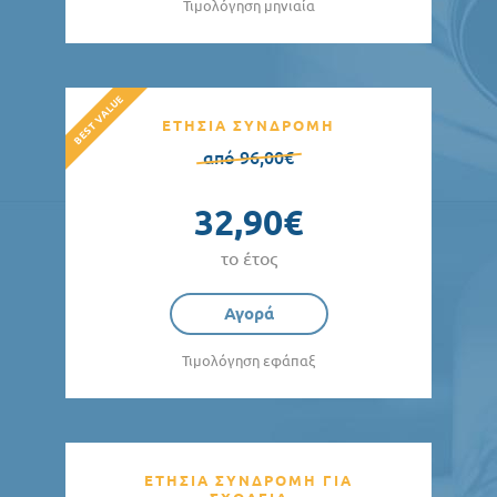
Τιμολόγηση μηνιαία
ΕΤΗΣΙΑ ΣΥΝΔΡΟΜΗ
από 96,00€
32,90€
το έτος
Αγορά
Τιμολόγηση εφάπαξ
ΕΤΗΣΙΑ ΣΥΝΔΡΟΜΗ ΓΙΑ