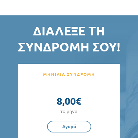
ΔΙΆΛΕΞΕ ΤΗ
ΣΥΝΔΡΟΜΉ ΣΟΥ!
ΜΗΝΙΑΙΑ ΣΥΝΔΡΟΜΗ
8,00€
το μήνα
Αγορά