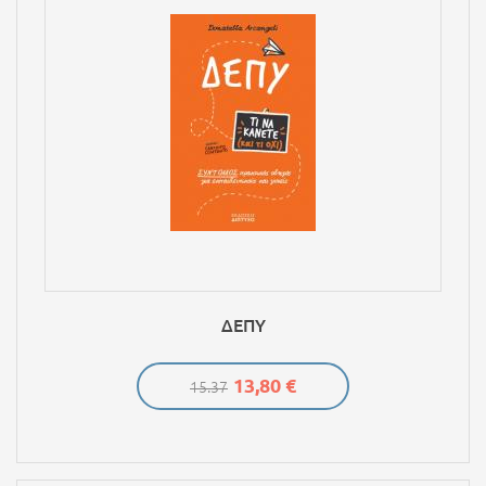
ΔΕΠΥ
13,80 €
15.37