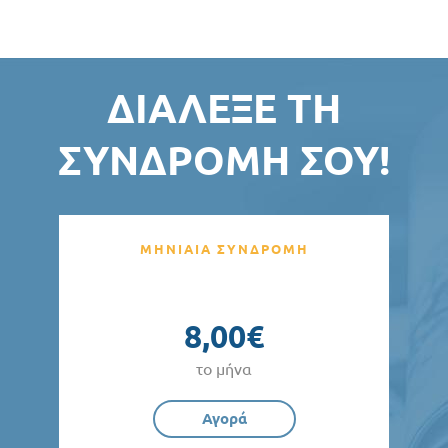
ΔΙΆΛΕΞΕ ΤΗ
ΣΥΝΔΡΟΜΉ ΣΟΥ!
ΜΗΝΙΑΙΑ ΣΥΝΔΡΟΜΗ
8,00€
το μήνα
Αγορά