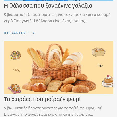
Η θάλασσα που ξαναέγινε γαλάζια
5 βιωματικές δραστηριότητες για τα ψαράκια και το καθαρό
νερό Εισαγωγή Η θάλασσα είναι ένας κόσμος...
ΠΕΡΙΣΣΟΤΕΡΑ
Το χωράφι που μοίραζε ψωμί
5 βιωματικές δραστηριότητες για το ταξίδι του ψωμιού
Εισαγωγή Το ψωμί είναι ένα από τα πιο γνώριμα...