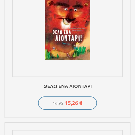
ΘΕΛΩ ΕΝΑ ΛΙΟΝΤΑΡΙ
15,26 €
16.95