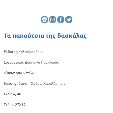
Προσφορές
Τα παπούτσια της δασκάλας
Εκδότης: Καλειδοσκόπιο
Συγγραφέας: Δέσποινα Ηρακλέους
Ηλικία: Από 6 ετών
Εικονογράφηση: Χρύσω Χαραλάμπους
Σελίδες: 40
Σχήμα: 27Χ19