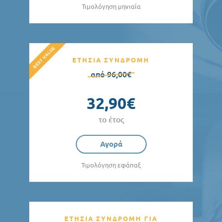
Τιμολόγηση μηνιαία
ΕΤΗΣΙΑ ΣΥΝΔΡΟΜΗ
από 96,00€
32,90€
το έτος
Αγορά
Τιμολόγηση εφάπαξ
ΕΤΗΣΙΑ ΣΥΝΔΡΟΜΗ ΓΙΑ