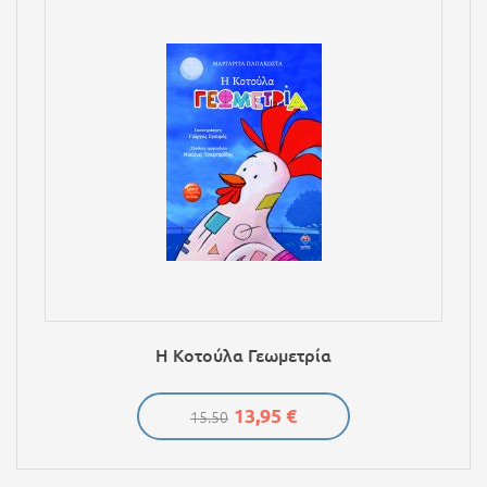
Η Κοτούλα Γεωμετρία
13,95 €
15.50