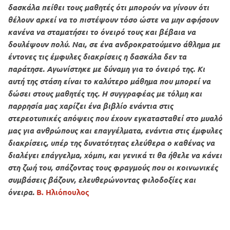
δασκάλα πείθει τους μαθητές ότι μπορούν να γίνουν ότι
θέλουν αρκεί να το πιστέψουν τόσο ώστε να μην αφήσουν
κανένα να σταματήσει το όνειρό τους και βέβαια να
δουλέψουν πολύ. Ναι, σε ένα ανδροκρατούμενο άθλημα με
έντονες τις έμφυλες διακρίσεις η δασκάλα δεν τα
παράτησε. Αγωνίστηκε με δύναμη για το όνειρό της. Κι
αυτή της στάση είναι το καλύτερο μάθημα που μπορεί να
δώσει στους μαθητές της. Η συγγραφέας με τόλμη και
παρρησία μας χαρίζει ένα βιβλίο ενάντια στις
στερεοτυπικές απόψεις που έχουν εγκατασταθεί στο μυαλό
μας για ανθρώπους και επαγγέλματα, ενάντια στις έμφυλες
διακρίσεις, υπέρ της δυνατότητας ελεύθερα ο καθένας να
διαλέγει επάγγελμα, χόμπι, και γενικά τι θα ήθελε να κάνει
στη ζωή του, σπάζοντας τους φραγμούς που οι κοινωνικές
συμβάσεις βάζουν, ελευθερώνοντας φιλοδοξίες και
όνειρα.
Β. Ηλιόπουλος