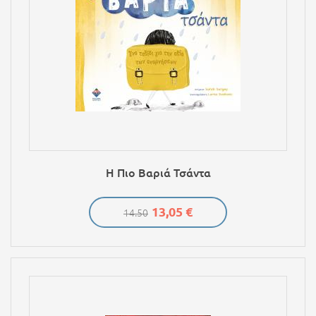
Η Πιο Βαριά Τσάντα
13,05 €
14.50