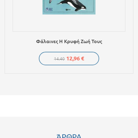
Φάλαινες Η Κρυφή Ζωή Τους
12,96 €
14.40
ΆΡΘΡΑ