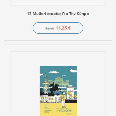
12 Μυθο-Ιστορίες Για Την Κύπρο
11,25 €
12.50