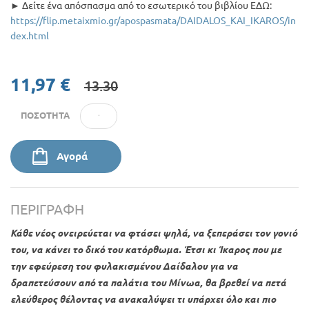
► Δείτε ένα απόσπασμα από το εσωτερικό του βιβλίου ΕΔΩ:
https://flip.metaixmio.gr/apospasmata/DAIDALOS_KAI_IKAROS/in
dex.html
11,97 €
13.30
ΠΟΣΌΤΗΤΑ
Αγορά
ΠΕΡΙΓΡΑΦΉ
Κάθε νέος ονειρεύεται να φτάσει ψηλά, να ξεπεράσει τον γονιό
του, να κάνει το δικό του κατόρθωμα. Έτσι κι Ίκαρος που με
την εφεύρεση του φυλακισμένου Δαίδαλου για να
δραπετεύσουν από τα παλάτια του Μίνωα, θα βρεθεί να πετά
ελεύθερος θέλοντας να ανακαλύψει τι υπάρχει όλο και πιο