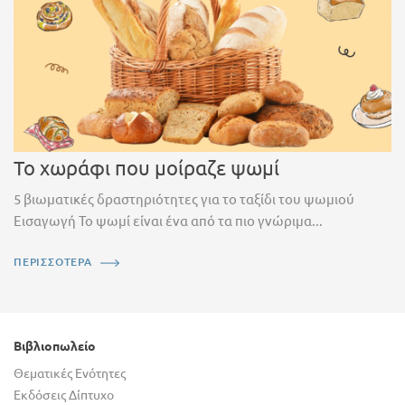
Το χωράφι που μοίραζε ψωμί
5 βιωματικές δραστηριότητες για το ταξίδι του ψωμιού
Εισαγωγή Το ψωμί είναι ένα από τα πιο γνώριμα...
ΠΕΡΙΣΣΟΤΕΡΑ
Βιβλιοπωλείο
Θεματικές Ενότητες
Εκδόσεις Δίπτυχο