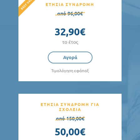
ΕΤΗΣΙΑ ΣΥΝΔΡΟΜΗ
από 96,00€
32,90€
το έτος
Αγορά
Τιμολόγηση εφάπαξ
ΕΤΗΣΙΑ ΣΥΝΔΡΟΜΗ ΓΙΑ
ΣΧΟΛΕΙΑ
από 150,00€
50,00€