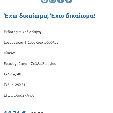
Προσφορές
Έχω δικαίωμα; Έχω δικαίωμα!
Εκδότης: Μικρή σελήνη
Συγγραφέας: Πάνος Χριστοδούλου
Ηλικία:
Εικονογράφηση: Στέλλα Στεργίου
Σελίδες: 48
Σχήμα: 29Χ21
Εξώφυλλο: Σκληρό