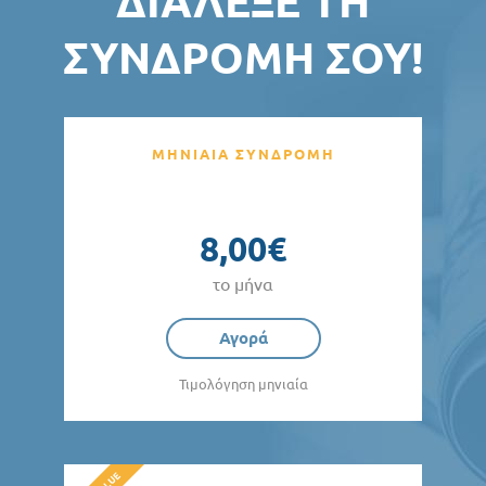
ΔΙΆΛΕΞΕ ΤΗ
ΣΥΝΔΡΟΜΉ ΣΟΥ!
ΜΗΝΙΑΙΑ ΣΥΝΔΡΟΜΗ
8,00€
το μήνα
Αγορά
Τιμολόγηση μηνιαία