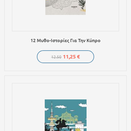
12 Μυθο-Ιστορίες Για Την Κύπρο
11,25 €
12.50