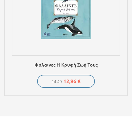
Φάλαινες Η Κρυφή Ζωή Τους
12,96 €
14.40