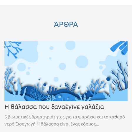
ΆΡΘΡΑ
Η θάλασσα που ξαναέγινε γαλάζια
5 βιωματικές δραστηριότητες για τα ψαράκια και το καθαρό
νερό Εισαγωγή Η θάλασσα είναι ένας κόσμος...