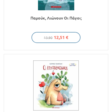
Παμούκ, Λιώνουν Οι Πάγοι;
12,51 €
13.90