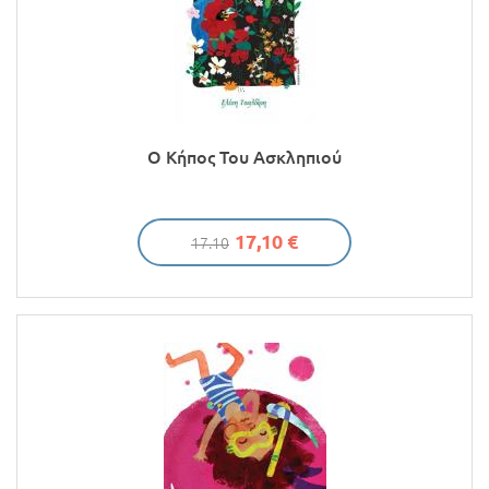
Ο Κήπος Του Ασκληπιού
17,10 €
17.10