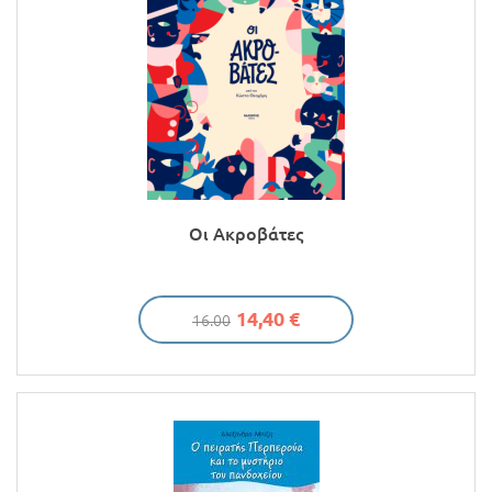
Οι Ακροβάτες
14,40 €
16.00