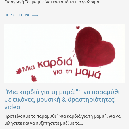
Εισαγωγή Το ψωμί είναι ένα από τα πιο γνώριμα...
ΠΕΡΙΣΣΟΤΕΡΑ
"Μια καρδιά για τη μαμά!" Ένα παραμύθι
με εικόνες, μουσική & δραστηριότητες!
video
Προτείνουμε το παραμύθι "Μια καρδιά για τη μαμά" , για να
μιλήσετε και να συζητήσετε μαζί με τα...