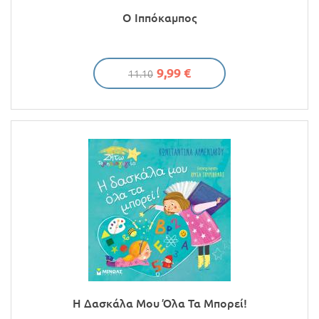
Ο Ιππόκαμπος
9,99 €
11.10
Η Δασκάλα Μου Όλα Τα Μπορεί!