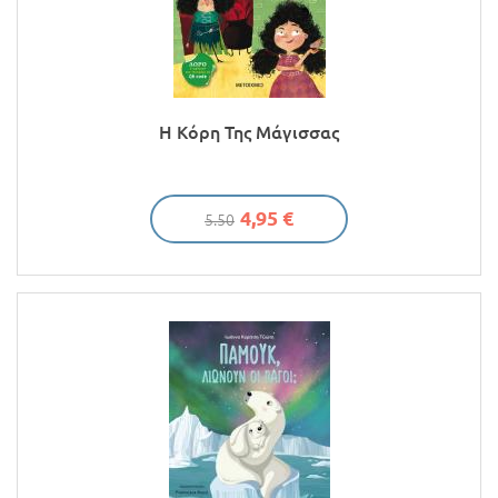
Η Κόρη Της Μάγισσας
4,95 €
5.50