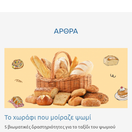
ΑΡΘΡΑ
Το χωράφι που μοίραζε ψωμί
5 βιωματικές δραστηριότητες για το ταξίδι του ψωμιού