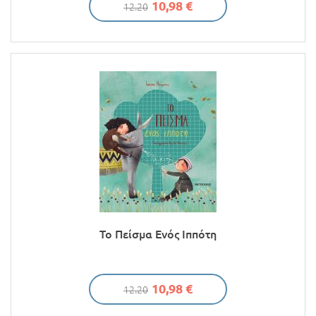
10,98 €
12.20
Το Πείσμα Ενός Ιππότη
10,98 €
12.20