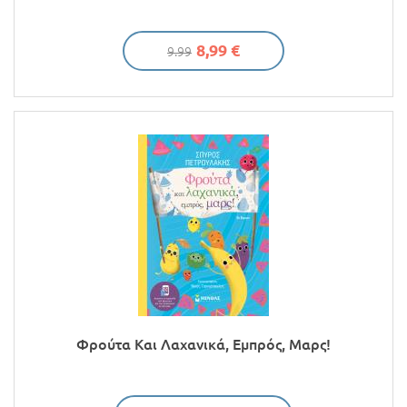
8,99 €
9.99
Φρούτα Και Λαχανικά, Εμπρός, Μαρς!