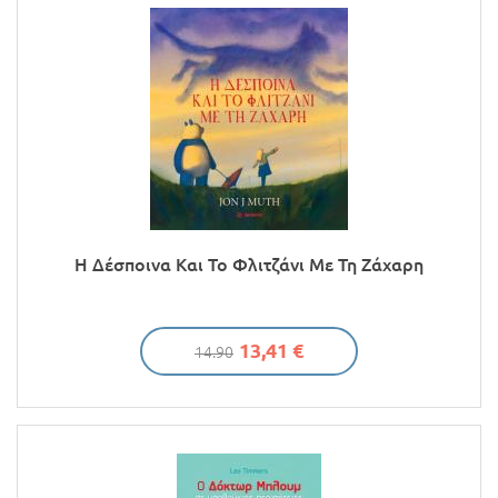
Η Δέσποινα Και Το Φλιτζάνι Με Τη Ζάχαρη
13,41 €
14.90