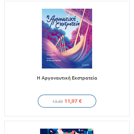
Προσφορές
Η Αργοναυτική Εκστρατεία
11,97 €
13.30