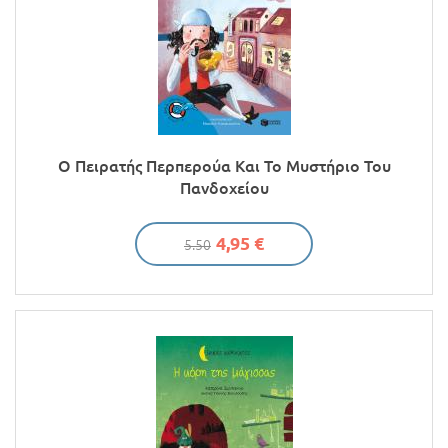
Ο Πειρατής Περπερούα Και Το Μυστήριο Του
Πανδοχείου
4,95 €
5.50