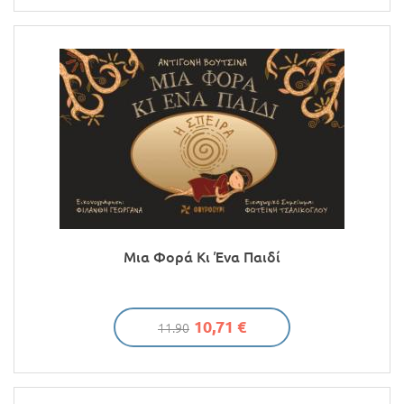
Μια Φορά Κι Ένα Παιδί
10,71 €
11.90