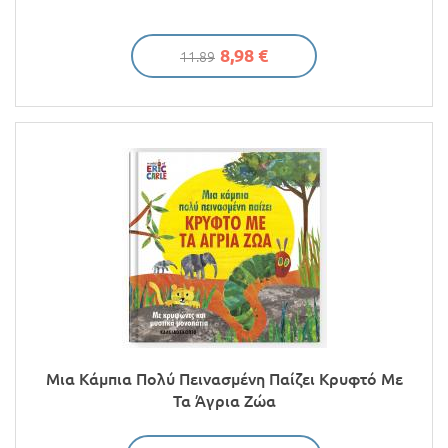
8,98 €
11.89
Μια Κάμπια Πολύ Πεινασμένη Παίζει Κρυφτό Με
Τα Άγρια Ζώα