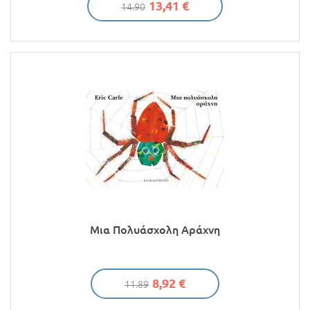
13,41 €
14.90
Μια Πολυάσχολη Αράχνη
8,92 €
11.89