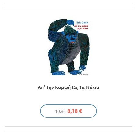
Απ' Την Κορφή Ως Τα Νύχια
8,18 €
10.90