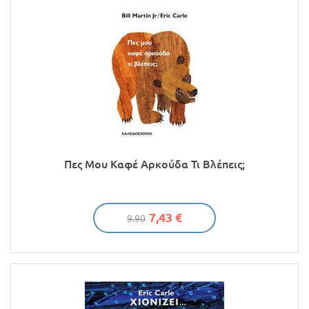
Πες Μου Καφέ Αρκούδα Τι Βλέπεις;
7,43 €
9.90