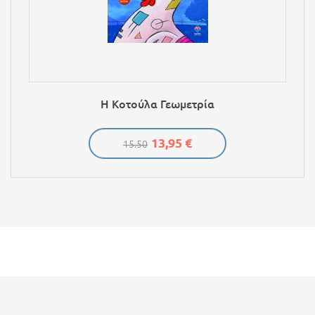
Η Κοτούλα Γεωμετρία
13,95 €
15.50