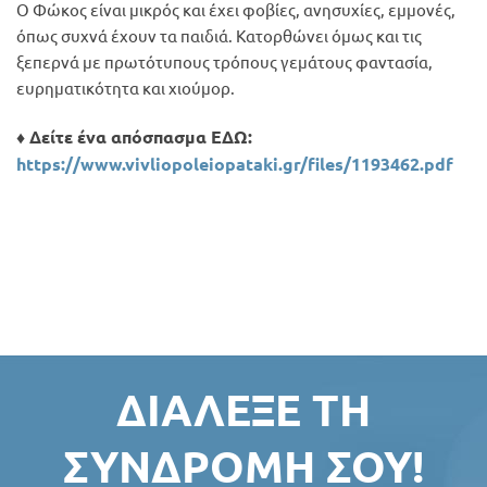
Ο Φώκος είναι μικρός και έχει φοβίες, ανησυχίες, εμμονές,
όπως συχνά έχουν τα παιδιά. Κατορθώνει όμως και τις
ξεπερνά με πρωτότυπους τρόπους γεμάτους φαντασία,
ευρηματικότητα και χιούμορ.
♦ Δείτε ένα απόσπασμα ΕΔΩ:
https://www.vivliopoleiopataki.gr/files/1193462.pdf
ΔΙΆΛΕΞΕ ΤΗ
ΣΥΝΔΡΟΜΉ ΣΟΥ!