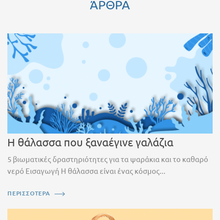
ΆΡΘΡΑ
Η θάλασσα που ξαναέγινε γαλάζια
5 βιωματικές δραστηριότητες για τα ψαράκια και το καθαρό
νερό Εισαγωγή Η θάλασσα είναι ένας κόσμος...
ΠΕΡΙΣΣΟΤΕΡΑ