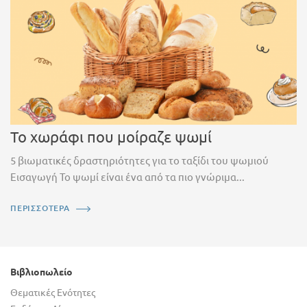
Το χωράφι που μοίραζε ψωμί
5 βιωματικές δραστηριότητες για το ταξίδι του ψωμιού
Εισαγωγή Το ψωμί είναι ένα από τα πιο γνώριμα...
ΠΕΡΙΣΣΟΤΕΡΑ
Βιβλιοπωλείο
Θεματικές Ενότητες