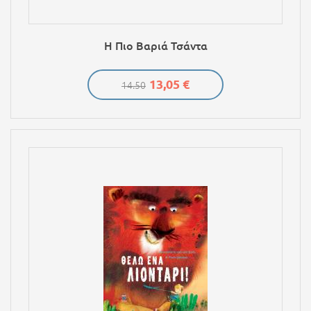
Η Πιο Βαριά Τσάντα
13,05 €
14.50