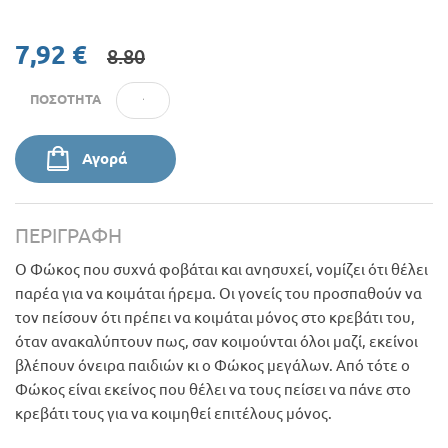
7,92 €
8.80
ΠΟΣΌΤΗΤΑ
Αγορά
ΠΕΡΙΓΡΑΦΉ
Ο Φώκος που συχνά φοβάται και ανησυχεί, νομίζει ότι θέλει
παρέα για να κοιμάται ήρεμα. Οι γονείς του προσπαθούν να
τον πείσουν ότι πρέπει να κοιμάται μόνος στο κρεβάτι του,
όταν ανακαλύπτουν πως, σαν κοιμούνται όλοι μαζί, εκείνοι
βλέπουν όνειρα παιδιών κι ο Φώκος μεγάλων. Από τότε ο
Φώκος είναι εκείνος που θέλει να τους πείσει να πάνε στο
κρεβάτι τους για να κοιμηθεί επιτέλους μόνος.