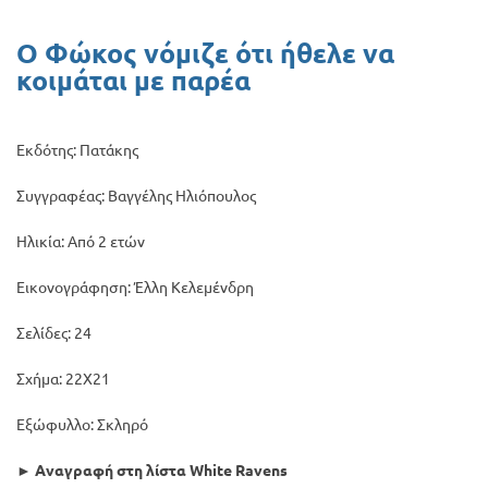
Προσφορές
Ο Φώκος νόμιζε ότι ήθελε να
κοιμάται με παρέα
Εκδότης: Πατάκης
Συγγραφέας: Βαγγέλης Ηλιόπουλος
Ηλικία: Από 2 ετών
Εικονογράφηση: Έλλη Κελεμένδρη
Σελίδες: 24
Σχήμα: 22Χ21
Εξώφυλλο: Σκληρό
►
Αναγραφή στη λίστα White Ravens