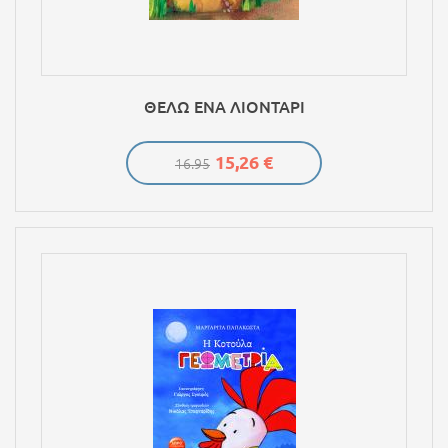
ΘΕΛΩ ΕΝΑ ΛΙΟΝΤΑΡΙ
15,26 €
16.95