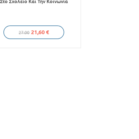
Στο Σχολείο Και Την Κοινωνία
21,60 €
27.00