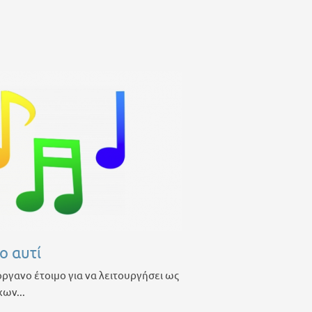
το αυτί
 όργανο έτοιμο για να λειτουργήσει ως
ων...