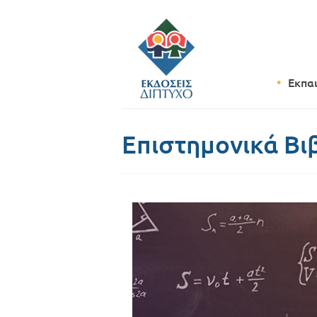
Εκπα
Επιστημονικά Βι