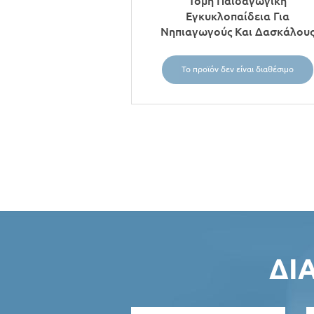
Τομη Παιδαγωγική
Εγκυκλοπαίδεια Για
Νηπιαγωγούς Και Δασκάλου
Το προϊόν δεν είναι διαθέσιμο
ΣΕΛΊΔΕΣ
ΔΙ