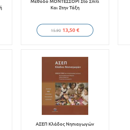
Μέθοδο ΜΟΝΤΕΣΣΟΡΙ Στο Σπίτι
ή
Και Στην Τάξη
13,50 €
15.90
ΑΣΕΠ Κλάδος Νηπιαγωγών