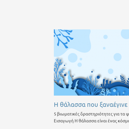
Η θάλασσα που ξαναέγινε
5 βιωματικές δραστηριότητες για τα 
Εισαγωγή Η θάλασσα είναι ένας κόσμο