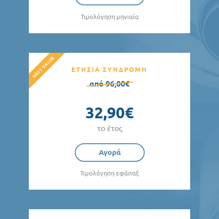
Τιμολόγηση μηνιαία
ΕΤΗΣΙΑ ΣΥΝΔΡΟΜΗ
από 96,00€
32,90€
το έτος
Αγορά
Τιμολόγηση εφάπαξ