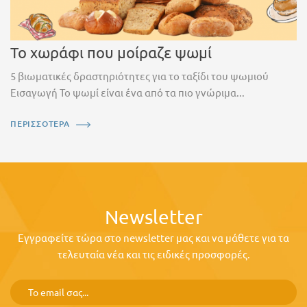
Το χωράφι που μοίραζε ψωμί
5 βιωματικές δραστηριότητες για το ταξίδι του ψωμιού
Εισαγωγή Το ψωμί είναι ένα από τα πιο γνώριμα...
ΠΕΡΙΣΣΟΤΕΡΑ
Newsletter
Εγγραφείτε τώρα στο newsletter μας και να μάθετε για τα
τελευταία νέα και τις ειδικές προσφορές.