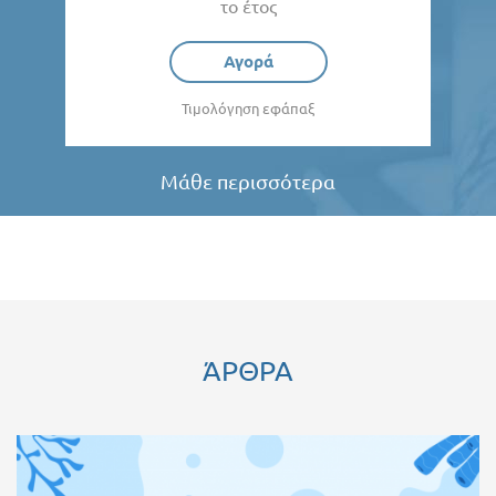
το έτος
Αγορά
Τιμολόγηση εφάπαξ
Μάθε περισσότερα
ΆΡΘΡΑ