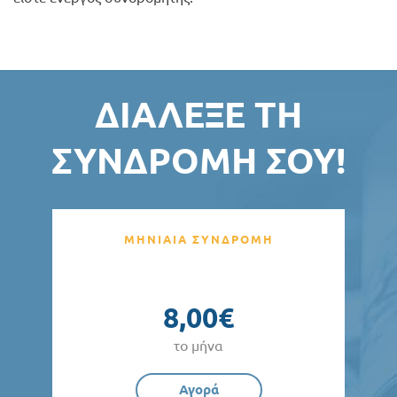
ΔΙΆΛΕΞΕ ΤΗ
ΣΥΝΔΡΟΜΉ ΣΟΥ!
ΜΗΝΙΑΙΑ ΣΥΝΔΡΟΜΗ
8,00€
το μήνα
Αγορά