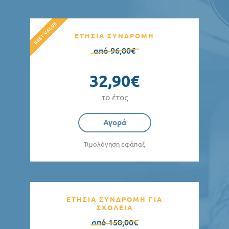
ΕΤΗΣΙΑ ΣΥΝΔΡΟΜΗ
από 96,00€
32,90€
το έτος
Αγορά
Τιμολόγηση εφάπαξ
ΕΤΗΣΙΑ ΣΥΝΔΡΟΜΗ ΓΙΑ
ΣΧΟΛΕΙΑ
από 150,00€