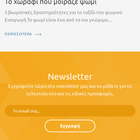
Το χωράφι που μοίραζε ψωμί
5 βιωματικές δραστηριότητες για το ταξίδι του ψωμιού
Εισαγωγή Το ψωμί είναι ένα από τα πιο γνώριμα...
ΠΕΡΙΣΣΟΤΕΡΑ
Newsletter
Εγγραφείτε τώρα στο newsletter μας και να μάθετε για τα
τελευταία νέα και τις ειδικές προσφορές.
Εγγραφή