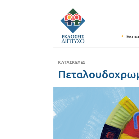
Εκπα
ΚΑΤΑΣΚΕΥΈΣ
Πεταλουδοχρωμ