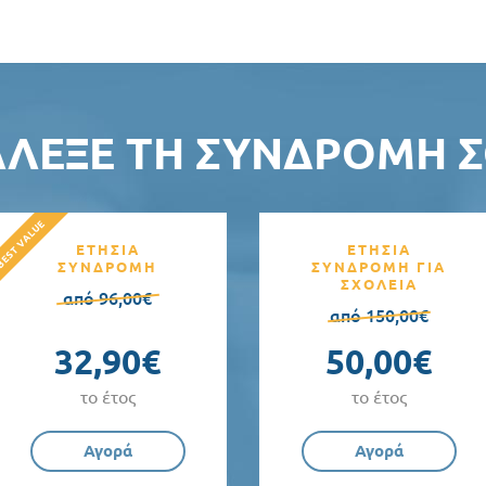
ΆΛΕΞΕ ΤΗ ΣΥΝΔΡΟΜΉ Σ
ΕΤΗΣΙΑ
ΕΤΗΣΙΑ
ΣΥΝΔΡΟΜΗ
ΣΥΝΔΡΟΜΗ ΓΙΑ
ΣΧΟΛΕΙΑ
από 96,00€
από 150,00€
32,90€
50,00€
το έτος
το έτος
Αγορά
Αγορά