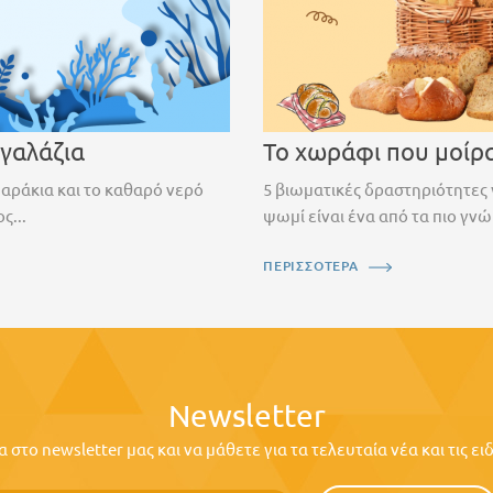
 γαλάζια
Το χωράφι που μοίρ
ψαράκια και το καθαρό νερό
5 βιωματικές δραστηριότητες 
ς...
ψωμί είναι ένα από τα πιο γνώ
ΠΕΡΙΣΣΟΤΕΡΑ
Newsletter
στο newsletter μας και να μάθετε για τα τελευταία νέα και τις ε