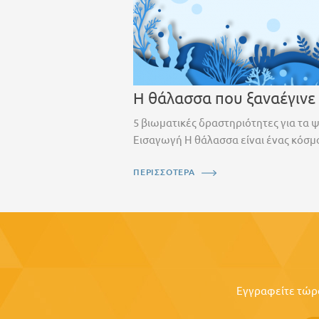
Η θάλασσα που ξαναέγινε
5 βιωματικές δραστηριότητες για τα 
Εισαγωγή Η θάλασσα είναι ένας κόσμο
ΠΕΡΙΣΣΟΤΕΡΑ
Εγγραφείτε τώρα 