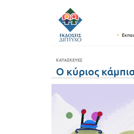
Εκπα
ΚΑΤΑΣΚΕΥΈΣ
Ο κύριος κάμπι