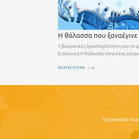
Η θάλασσα που ξαναέγινε
5 βιωματικές δραστηριότητες για τα 
Εισαγωγή Η θάλασσα είναι ένας κόσμο
ΠΕΡΙΣΣΟΤΕΡΑ
Εγγραφείτε τώρα 