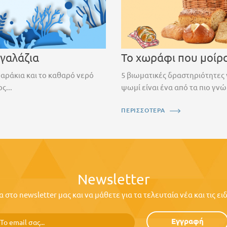
 γαλάζια
Το χωράφι που μοίρ
ψαράκια και το καθαρό νερό
5 βιωματικές δραστηριότητες 
ς...
ψωμί είναι ένα από τα πιο γνώ
ΠΕΡΙΣΣΟΤΕΡΑ
Newsletter
στο newsletter μας και να μάθετε για τα τελευταία νέα και τις ε
Εγγραφή