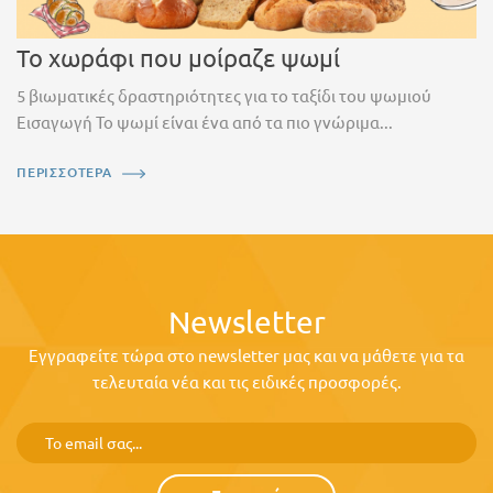
Το χωράφι που μοίραζε ψωμί
5 βιωματικές δραστηριότητες για το ταξίδι του ψωμιού
Εισαγωγή Το ψωμί είναι ένα από τα πιο γνώριμα...
ΠΕΡΙΣΣΟΤΕΡΑ
Newsletter
Εγγραφείτε τώρα στο newsletter μας και να μάθετε για τα
τελευταία νέα και τις ειδικές προσφορές.