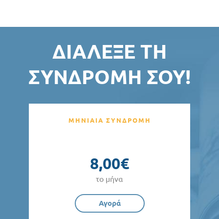
ΔΙΆΛΕΞΕ ΤΗ
ΣΥΝΔΡΟΜΉ ΣΟΥ!
ΜΗΝΙΑΙΑ ΣΥΝΔΡΟΜΗ
8,00€
το μήνα
Αγορά