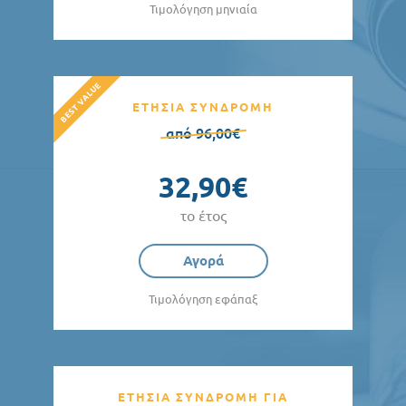
Τιμολόγηση μηνιαία
ΕΤΗΣΙΑ ΣΥΝΔΡΟΜΗ
από 96,00€
32,90€
το έτος
Αγορά
Τιμολόγηση εφάπαξ
ΕΤΗΣΙΑ ΣΥΝΔΡΟΜΗ ΓΙΑ