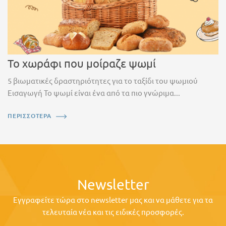
Το χωράφι που μοίραζε ψωμί
5 βιωματικές δραστηριότητες για το ταξίδι του ψωμιού
Εισαγωγή Το ψωμί είναι ένα από τα πιο γνώριμα...
ΠΕΡΙΣΣΟΤΕΡΑ
Newsletter
Εγγραφείτε τώρα στο newsletter μας και να μάθετε για τα
τελευταία νέα και τις ειδικές προσφορές.