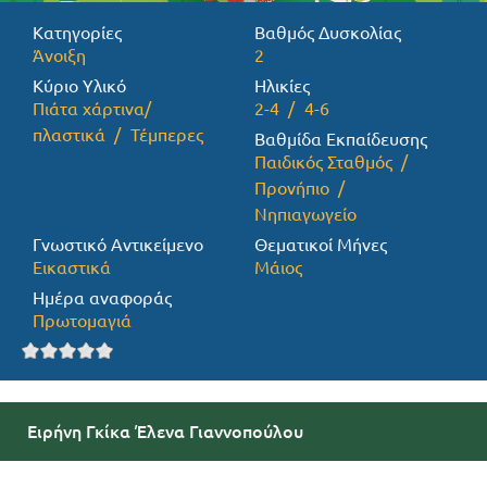
Κατηγορίες
Βαθμός Δυσκολίας
Προσφορές
Άνοιξη
2
Κύριο Υλικό
Ηλικίες
Πιάτα χάρτινα/
2-4
4-6
πλαστικά
Τέμπερες
Βαθμίδα Εκπαίδευσης
Παιδικός Σταθμός
Προνήπιο
Νηπιαγωγείο
Γνωστικό Αντικείμενο
Θεματικοί Μήνες
Εικαστικά
Μάιος
Ημέρα αναφοράς
Πρωτομαγιά
Ειρήνη Γκίκα Έλενα Γιαννοπούλου