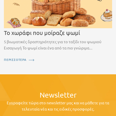
Το χωράφι που μοίραζε ψωμί
5 βιωματικές δραστηριότητες για το ταξίδι του ψωμιού
Εισαγωγή Το ψωμί είναι ένα από τα πιο γνώριμα...
ΠΕΡΙΣΣΟΤΕΡΑ
Newsletter
Εγγραφείτε τώρα στο newsletter μας και να μάθετε για τα
τελευταία νέα και τις ειδικές προσφορές.