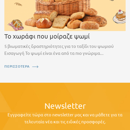
Το χωράφι που μοίραζε ψωμί
5 βιωματικές δραστηριότητες για το ταξίδι του ψωμιού
Εισαγωγή Το ψωμί είναι ένα από τα πιο γνώριμα...
ΠΕΡΙΣΣΟΤΕΡΑ
Newsletter
Εγγραφείτε τώρα στο newsletter μας και να μάθετε για τα
τελευταία νέα και τις ειδικές προσφορές.