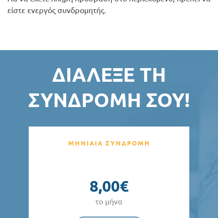
είστε ενεργός συνδρομητής.
ΔΙΆΛΕΞΕ ΤΗ
ΣΥΝΔΡΟΜΉ ΣΟΥ!
ΜΗΝΙΑΙΑ ΣΥΝΔΡΟΜΗ
8,00€
το μήνα