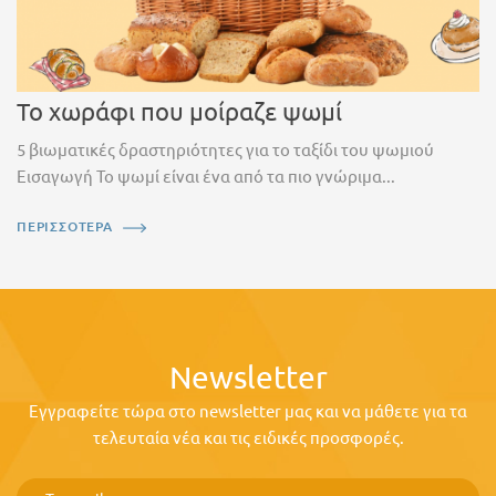
Το χωράφι που μοίραζε ψωμί
5 βιωματικές δραστηριότητες για το ταξίδι του ψωμιού
Εισαγωγή Το ψωμί είναι ένα από τα πιο γνώριμα...
ΠΕΡΙΣΣΟΤΕΡΑ
Newsletter
Εγγραφείτε τώρα στο newsletter μας και να μάθετε για τα
τελευταία νέα και τις ειδικές προσφορές.