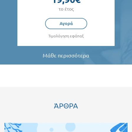
το έτος
Αγορά
Τιμολόγηση εφάπαξ
Μάθε περισσότερα
ΆΡΘΡΑ